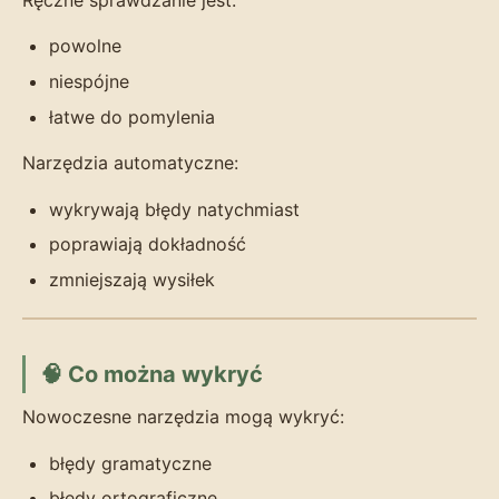
powolne
niespójne
łatwe do pomylenia
Narzędzia automatyczne:
wykrywają błędy natychmiast
poprawiają dokładność
zmniejszają wysiłek
🧠 Co można wykryć
Nowoczesne narzędzia mogą wykryć:
błędy gramatyczne
błędy ortograficzne