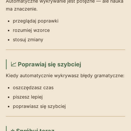
Automatyczne wykrywanie jest potężne — ale nauka
ma znaczenie.
przeglądaj poprawki
rozumiej wzorce
stosuj zmiany
📈 Poprawiaj się szybciej
Kiedy automatycznie wykrywasz błędy gramatyczne:
oszczędzasz czas
piszesz lepiej
poprawiasz się szybciej
⭐ Spróbuj teraz