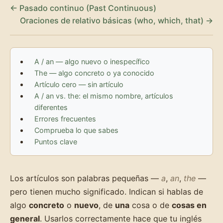
← Pasado continuo (Past Continuous)
Oraciones de relativo básicas (who, which, that) →
A / an — algo nuevo o inespecífico
The — algo concreto o ya conocido
Artículo cero — sin artículo
A / an vs. the: el mismo nombre, artículos
diferentes
Errores frecuentes
Comprueba lo que sabes
Puntos clave
Los artículos son palabras pequeñas —
a
,
an
,
the
—
pero tienen mucho significado. Indican si hablas de
algo
concreto
o
nuevo
, de
una
cosa o de
cosas en
general
. Usarlos correctamente hace que tu inglés