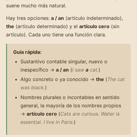
suene mucho más natural.
Hay tres opciones:
a / an
(artículo indeterminado),
the
(artículo determinado) y el
artículo cero
(sin
artículo). Cada uno tiene una función clara.
Guía rápida:
Sustantivo contable singular, nuevo o
inespecífico →
a / an
(
I saw
a
cat.
)
Algo concreto o ya conocido →
the
(
The cat
was black.
)
Nombres plurales o incontables en sentido
general, la mayoría de los nombres propios
→
artículo cero
(
Cats are curious. Water is
essential. I live in Paris.
)