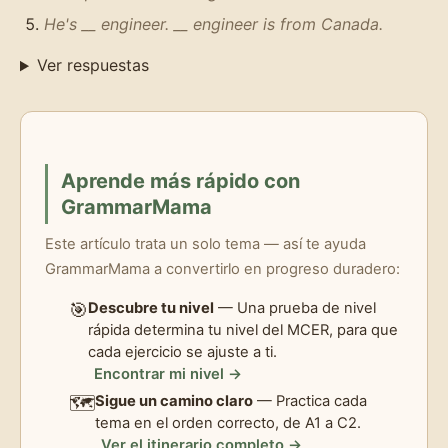
He's __ engineer. __ engineer is from Canada.
Ver respuestas
Aprende más rápido con
GrammarMama
Este artículo trata un solo tema — así te ayuda
GrammarMama a convertirlo en progreso duradero:
🎯
Descubre tu nivel
— Una prueba de nivel
rápida determina tu nivel del MCER, para que
cada ejercicio se ajuste a ti.
Encontrar mi nivel →
🗺️
Sigue un camino claro
— Practica cada
tema en el orden correcto, de A1 a C2.
Ver el itinerario completo →