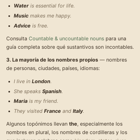
Water
is essential for life.
Music
makes me happy.
Advice
is free.
Consulta
Countable & uncountable nouns
para una
guía completa sobre qué sustantivos son incontables.
3. La mayoría de los nombres propios
— nombres
de personas, ciudades, países, idiomas:
I live in
London
.
She speaks
Spanish
.
Maria
is my friend.
They visited
France
and
Italy
.
Algunos topónimos llevan
the
, especialmente los
nombres en plural, los nombres de cordilleras y los