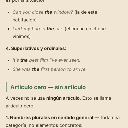
es por la situación:
Can you close
the
window?
(la de esta
habitación)
I left my bag in
the
car.
(el coche en el que
vinimos)
4. Superlativos y ordinales:
It's
the
best film I've ever seen.
She was
the
first person to arrive.
Artículo cero — sin artículo
A veces no se usa
ningún artículo
. Esto se llama
artículo cero.
1. Nombres plurales en sentido general
— toda una
categoría, no elementos concretos: