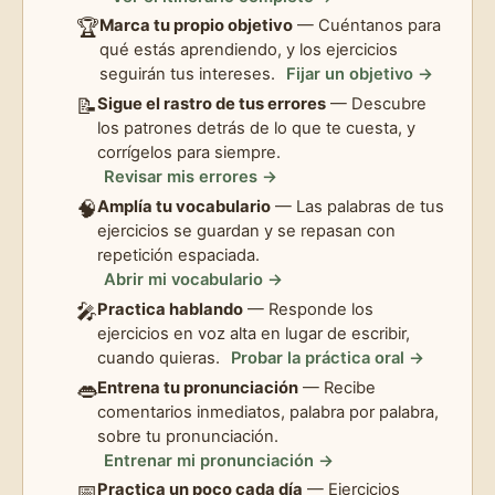
🏆
Marca tu propio objetivo
— Cuéntanos para
qué estás aprendiendo, y los ejercicios
seguirán tus intereses.
Fijar un objetivo →
📝
Sigue el rastro de tus errores
— Descubre
los patrones detrás de lo que te cuesta, y
corrígelos para siempre.
Revisar mis errores →
🧠
Amplía tu vocabulario
— Las palabras de tus
ejercicios se guardan y se repasan con
repetición espaciada.
Abrir mi vocabulario →
🎤
Practica hablando
— Responde los
ejercicios en voz alta en lugar de escribir,
cuando quieras.
Probar la práctica oral →
👄
Entrena tu pronunciación
— Recibe
comentarios inmediatos, palabra por palabra,
sobre tu pronunciación.
Entrenar mi pronunciación →
📅
Practica un poco cada día
— Ejercicios