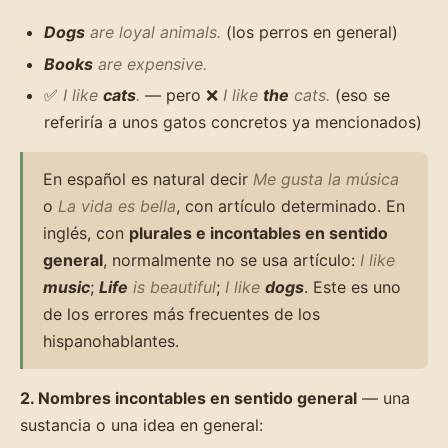
Dogs
are loyal animals.
(los perros en general)
Books
are expensive.
✅
I like
cats
.
— pero ❌
I like
the
cats.
(eso se
referiría a unos gatos concretos ya mencionados)
En español es natural decir
Me gusta la música
o
La vida es bella
, con artículo determinado. En
inglés, con
plurales e incontables en sentido
general
, normalmente no se usa artículo:
I like
music
;
Life
is beautiful
;
I like
dogs
. Este es uno
de los errores más frecuentes de los
hispanohablantes.
2. Nombres incontables en sentido general
— una
sustancia o una idea en general: