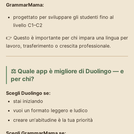
GrammarMama:
progettato per sviluppare gli studenti fino al
livello C1–C2
👉 Questo è importante per chi impara una lingua per
lavoro, trasferimento o crescita professionale.
⚖️ Quale app è migliore di Duolingo — e
per chi?
Scegli Duolingo se:
stai iniziando
vuoi un formato leggero e ludico
creare un'abitudine è la tua priorità
Scegli GrammarMama se: