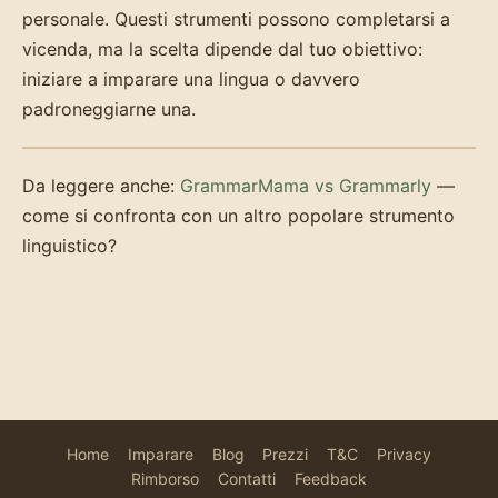
personale. Questi strumenti possono completarsi a
vicenda, ma la scelta dipende dal tuo obiettivo:
iniziare a imparare una lingua o davvero
padroneggiarne una.
Da leggere anche:
GrammarMama vs Grammarly
—
come si confronta con un altro popolare strumento
linguistico?
Home
Imparare
Blog
Prezzi
T&C
Privacy
Rimborso
Contatti
Feedback