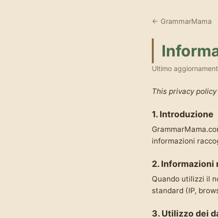
← GrammarMama
Informa
Ultimo aggiornament
This privacy policy
1. Introduzione
GrammarMama.com s
informazioni racco
2. Informazioni 
Quando utilizzi il 
standard (IP, brows
3. Utilizzo dei d