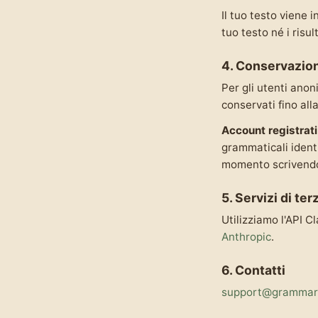
Il tuo testo viene 
tuo testo né i risul
4. Conservazio
Per gli utenti anonim
conservati fino all
Account registrati
grammaticali identi
momento scrivend
5. Servizi di ter
Utilizziamo l'API C
Anthropic
.
6. Contatti
support@gramma