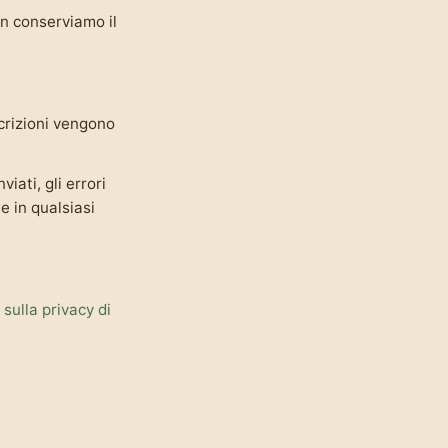
on conserviamo il
crizioni vengono
iati, gli errori
e in qualsiasi
 sulla privacy di