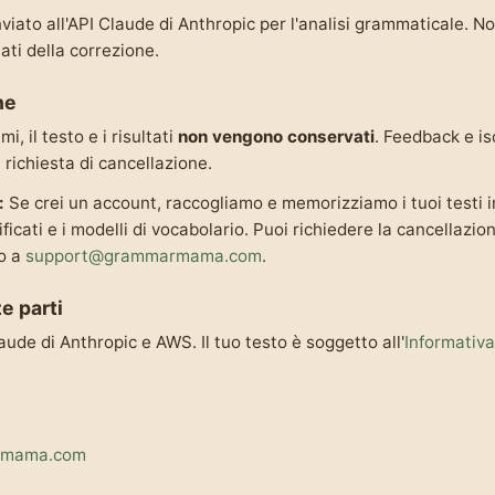
inviato all'API Claude di Anthropic per l'analisi grammaticale. N
tati della correzione.
ne
i, il testo e i risultati
non vengono conservati
. Feedback e is
a richiesta di cancellazione.
:
Se crei un account, raccogliamo e memorizziamo i tuoi testi inv
ficati e i modelli di vocabolario. Puoi richiedere la cancellazion
o a
support@grammarmama.com
.
ze parti
laude di Anthropic e AWS. Il tuo testo è soggetto all'
Informativa
rmama.com