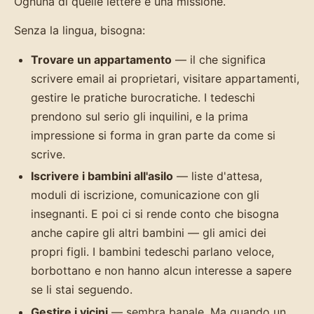
Ognuna di quelle lettere è una missione.
Senza la lingua, bisogna:
Trovare un appartamento
— il che significa
scrivere email ai proprietari, visitare appartamenti,
gestire le pratiche burocratiche. I tedeschi
prendono sul serio gli inquilini, e la prima
impressione si forma in gran parte da come si
scrive.
Iscrivere i bambini all'asilo
— liste d'attesa,
moduli di iscrizione, comunicazione con gli
insegnanti. E poi ci si rende conto che bisogna
anche capire gli altri bambini — gli amici dei
propri figli. I bambini tedeschi parlano veloce,
borbottano e non hanno alcun interesse a sapere
se li stai seguendo.
Gestire i vicini
— sembra banale. Ma quando un