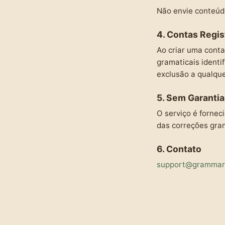
Não envie conteúdo
4. Contas Regis
Ao criar uma conta
gramaticais identi
exclusão a qualq
5. Sem Garantia
O serviço é fornec
das correções gram
6. Contato
support@gramma