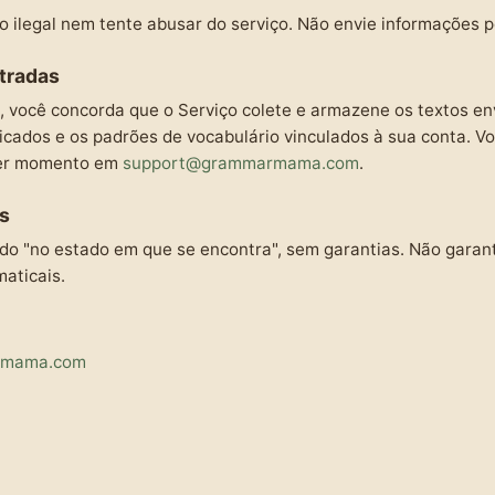
 ilegal nem tente abusar do serviço. Não envie informações p
tradas
, você concorda que o Serviço colete e armazene os textos en
ficados e os padrões de vocabulário vinculados à sua conta. Vo
uer momento em
support@grammarmama.com
.
s
ido "no estado em que se encontra", sem garantias. Não garan
aticais.
rmama.com