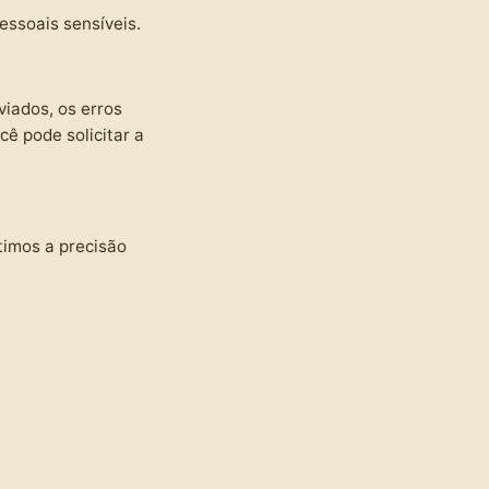
essoais sensíveis.
viados, os erros
cê pode solicitar a
timos a precisão