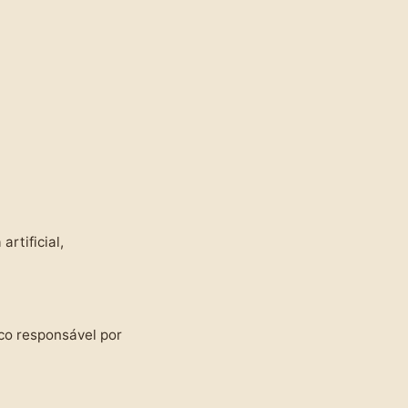
rtificial,
ico responsável por