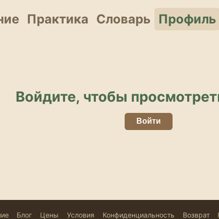
ние
Практика
Словарь
Профиль
Войдите, чтобы просмотрет
Войти
ние
Блог
Цены
Условия
Конфиденциальность
Возврат