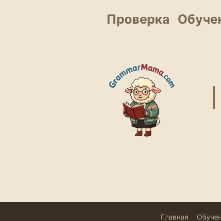
Проверка
Обуче
Главная
Обуче