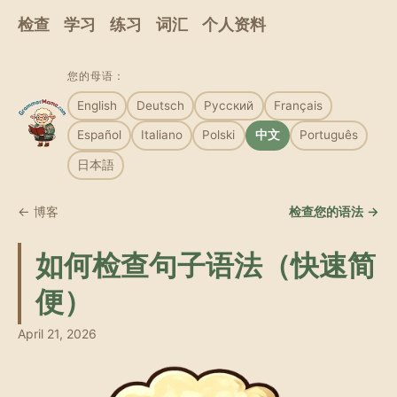
检查
学习
练习
词汇
个人资料
您的母语：
English
Deutsch
Русский
Français
Español
Italiano
Polski
中文
Português
日本語
← 博客
检查您的语法 →
如何检查句子语法（快速简
便）
April 21, 2026