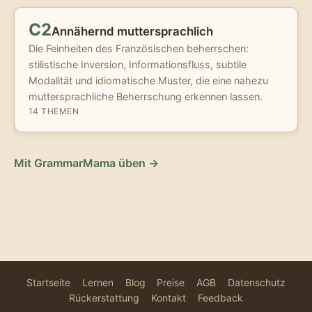
C2
Annähernd muttersprachlich
Die Feinheiten des Französischen beherrschen:
stilistische Inversion, Informationsfluss, subtile
Modalität und idiomatische Muster, die eine nahezu
muttersprachliche Beherrschung erkennen lassen.
14 THEMEN
Mit GrammarMama üben →
Startseite
Lernen
Blog
Preise
AGB
Datenschutz
Rückerstattung
Kontakt
Feedback