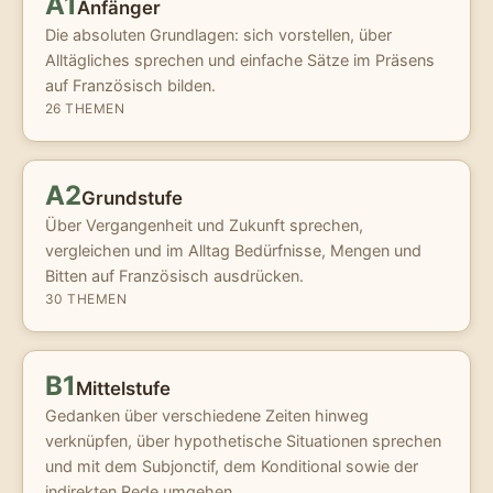
A1
Anfänger
Die absoluten Grundlagen: sich vorstellen, über
Alltägliches sprechen und einfache Sätze im Präsens
auf Französisch bilden.
26 THEMEN
A2
Grundstufe
Über Vergangenheit und Zukunft sprechen,
vergleichen und im Alltag Bedürfnisse, Mengen und
Bitten auf Französisch ausdrücken.
30 THEMEN
B1
Mittelstufe
Gedanken über verschiedene Zeiten hinweg
verknüpfen, über hypothetische Situationen sprechen
und mit dem Subjonctif, dem Konditional sowie der
indirekten Rede umgehen.