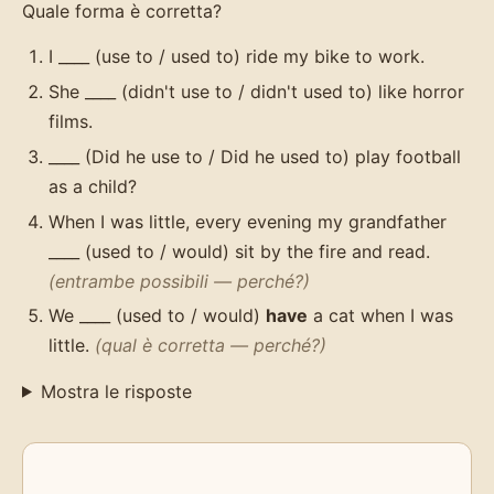
Quale forma è corretta?
I ____ (use to / used to) ride my bike to work.
She ____ (didn't use to / didn't used to) like horror
films.
____ (Did he use to / Did he used to) play football
as a child?
When I was little, every evening my grandfather
____ (used to / would) sit by the fire and read.
(entrambe possibili — perché?)
We ____ (used to / would)
have
a cat when I was
little.
(qual è corretta — perché?)
Mostra le risposte