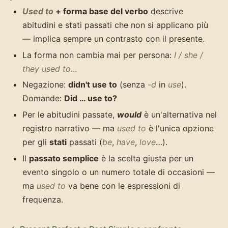
Used to
+ forma base del verbo
descrive
abitudini e stati passati che non si applicano più
— implica sempre un contrasto con il presente.
La forma non cambia mai per persona:
I / she /
they used to…
Negazione:
didn't use to
(senza
-d
in
use
).
Domande:
Did … use to?
Per le abitudini passate,
would
è un'alternativa nel
registro narrativo — ma
used to
è l'unica opzione
per gli
stati
passati (
be
,
have
,
love
…).
Il
passato semplice
è la scelta giusta per un
evento singolo o un numero totale di occasioni —
ma
used to
va bene con le espressioni di
frequenza.