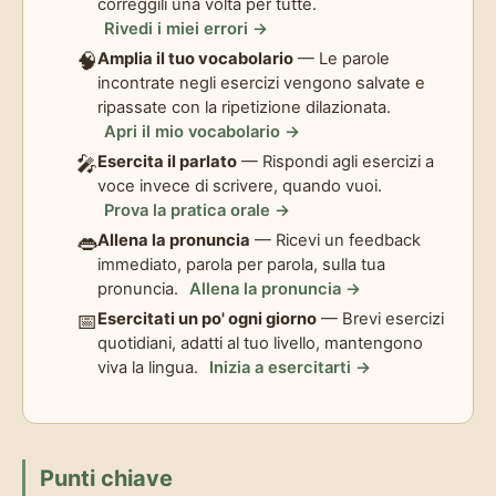
correggili una volta per tutte.
Rivedi i miei errori →
🧠
Amplia il tuo vocabolario
— Le parole
incontrate negli esercizi vengono salvate e
ripassate con la ripetizione dilazionata.
Apri il mio vocabolario →
🎤
Esercita il parlato
— Rispondi agli esercizi a
voce invece di scrivere, quando vuoi.
Prova la pratica orale →
👄
Allena la pronuncia
— Ricevi un feedback
immediato, parola per parola, sulla tua
pronuncia.
Allena la pronuncia →
📅
Esercitati un po' ogni giorno
— Brevi esercizi
quotidiani, adatti al tuo livello, mantengono
viva la lingua.
Inizia a esercitarti →
Punti chiave