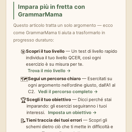
Impara più in fretta con
GrammarMama
Questo articolo tratta un solo argomento — ecco
come GrammarMama ti aiuta a trasformarlo in
progresso duraturo:
🎯
Scopri il tuo livello
— Un test di livello rapido
individua il tuo livello QCER, così ogni
esercizio è su misura per te.
Trova il mio livello →
🗺️
Segui un percorso chiaro
— Esercitati su
ogni argomento nell'ordine giusto, dall'A1 al
C2.
Vedi il percorso completo →
🏆
Scegli il tuo obiettivo
— Dicci perché stai
imparando: gli esercizi seguiranno i tuoi
interessi.
Imposta un obiettivo →
📝
Tieni traccia dei tuoi errori
— Scopri gli
schemi dietro ciò che ti mette in difficoltà e