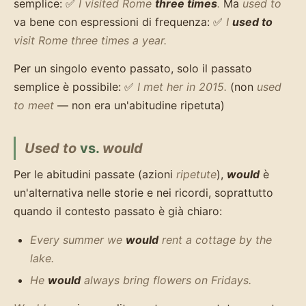
semplice: ✅
I visited Rome
three times
.
Ma
used to
va bene con espressioni di frequenza: ✅
I
used to
visit Rome three times a year.
Per un singolo evento passato, solo il passato
semplice è possibile: ✅
I met her in 2015.
(non
used
to meet
— non era un'abitudine ripetuta)
Used to
vs.
would
Per le abitudini passate (azioni
ripetute
),
would
è
un'alternativa nelle storie e nei ricordi, soprattutto
quando il contesto passato è già chiaro:
Every summer we
would
rent a cottage by the
lake.
He
would
always bring flowers on Fridays.