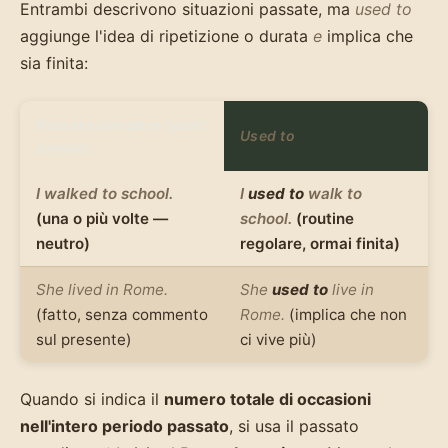
Entrambi descrivono situazioni passate, ma
used to
aggiunge l'idea di ripetizione o durata
e
implica che
sia finita:
Passato semplice (past
Used to
simple)
I walked to school.
I
used to
walk to
(una o più volte —
school.
(routine
neutro)
regolare, ormai finita)
She lived in Rome.
She
used to
live in
(fatto, senza commento
Rome.
(implica che non
sul presente)
ci vive più)
Quando si indica il
numero totale di occasioni
nell'intero periodo passato
, si usa il passato