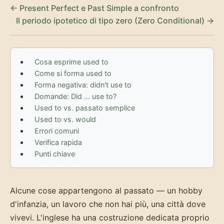
← Present Perfect e Past Simple a confronto
Il periodo ipotetico di tipo zero (Zero Conditional) →
Cosa esprime used to
Come si forma used to
Forma negativa: didn't use to
Domande: Did … use to?
Used to vs. passato semplice
Used to vs. would
Errori comuni
Verifica rapida
Punti chiave
Alcune cose appartengono al passato — un hobby
d'infanzia, un lavoro che non hai più, una città dove
vivevi. L'inglese ha una costruzione dedicata proprio