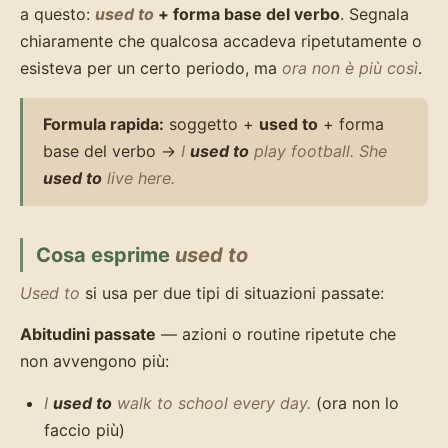
a questo:
used to
+ forma base del verbo
. Segnala
chiaramente che qualcosa accadeva ripetutamente o
esisteva per un certo periodo, ma
ora non è più così
.
Formula rapida:
soggetto +
used to
+ forma
base del verbo →
I
used to
play football. She
used to
live here.
Cosa esprime
used to
Used to
si usa per due tipi di situazioni passate:
Abitudini passate
— azioni o routine ripetute che
non avvengono più:
I
used to
walk to school every day.
(ora non lo
faccio più)