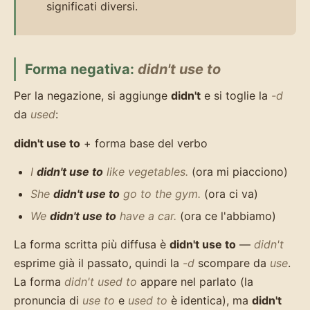
significati diversi.
Forma negativa:
didn't use to
Per la negazione, si aggiunge
didn't
e si toglie la
-d
da
used
:
didn't use to
+ forma base del verbo
I
didn't use to
like vegetables.
(ora mi piacciono)
She
didn't use to
go to the gym.
(ora ci va)
We
didn't use to
have a car.
(ora ce l'abbiamo)
La forma scritta più diffusa è
didn't use to
—
didn't
esprime già il passato, quindi la
-d
scompare da
use
.
La forma
didn't used to
appare nel parlato (la
pronuncia di
use to
e
used to
è identica), ma
didn't