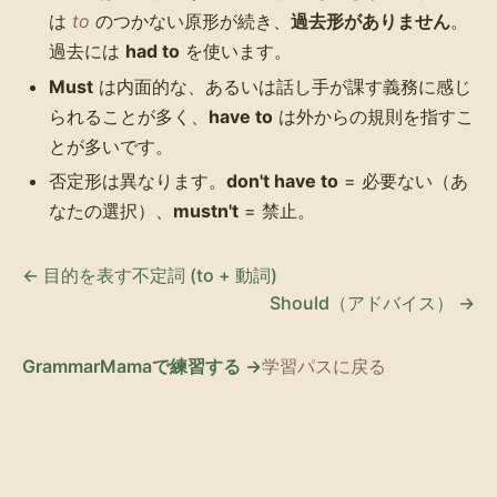
は
to
のつかない原形が続き、
過去形がありません
。
過去には
had to
を使います。
Must
は内面的な、あるいは話し手が課す義務に感じ
られることが多く、
have to
は外からの規則を指すこ
とが多いです。
否定形は異なります。
don't have to
= 必要ない（あ
なたの選択）、
mustn't
= 禁止。
← 目的を表す不定詞 (to + 動詞)
Should（アドバイス） →
GrammarMamaで練習する →
学習パスに戻る