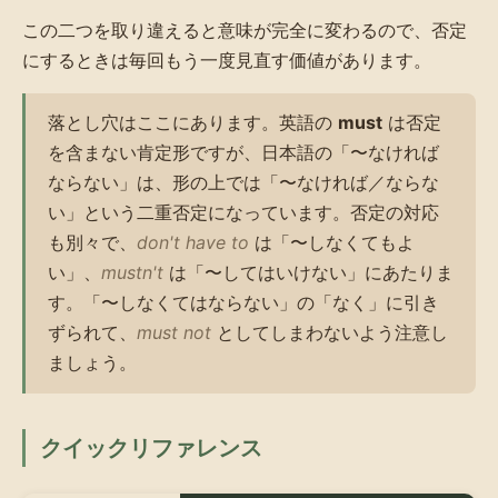
この二つを取り違えると意味が完全に変わるので、否定
にするときは毎回もう一度見直す価値があります。
落とし穴はここにあります。英語の
must
は否定
を含まない肯定形ですが、日本語の「〜なければ
ならない」は、形の上では「〜なければ／ならな
い」という二重否定になっています。否定の対応
も別々で、
don't have to
は「〜しなくてもよ
い」、
mustn't
は「〜してはいけない」にあたりま
す。「〜しなくてはならない」の「なく」に引き
ずられて、
must not
としてしまわないよう注意し
ましょう。
クイックリファレンス