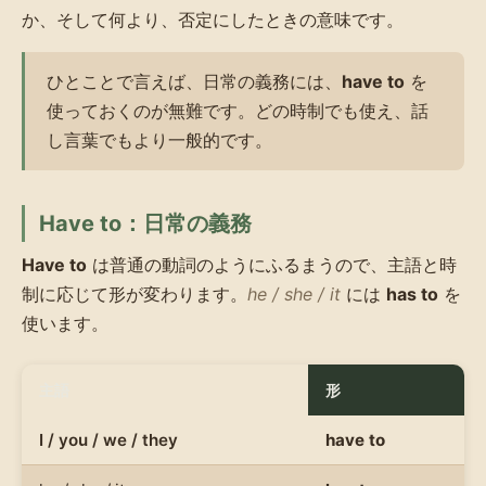
か、そして何より、否定にしたときの意味です。
ひとことで言えば、日常の義務には、
have to
を
使っておくのが無難です。どの時制でも使え、話
し言葉でもより一般的です。
Have to：日常の義務
Have to
は普通の動詞のようにふるまうので、主語と時
制に応じて形が変わります。
he / she / it
には
has to
を
使います。
主語
形
I / you / we / they
have to