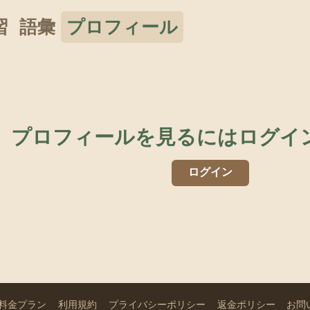
習
語彙
プロフィール
プロフィールを見るにはログイ
ログイン
料金プラン
利用規約
プライバシーポリシー
返金ポリシー
お問