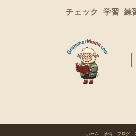
チェック
学習
練
ホーム
学習
ブログ