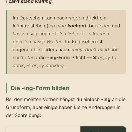
I
can't stand waiting
.
Im Deutschen kann nach
mögen
direkt ein
Infinitiv stehen (
Ich mag
kochen
); bei
lieben
und
hassen
sagt man oft
Ich liebe es zu kochen
oder
Ich hasse Warten
. Im Englischen ist
dagegen besonders nach
enjoy
,
don't mind
und
can't stand
die
-ing
-Form Pflicht — ❌
enjoy to
cook
, ✅
enjoy cooking
.
Die -ing-Form bilden
Bei den meisten Verben hängst du einfach
-ing
an die
Grundform, aber einige haben kleine Änderungen in
der Schreibung: