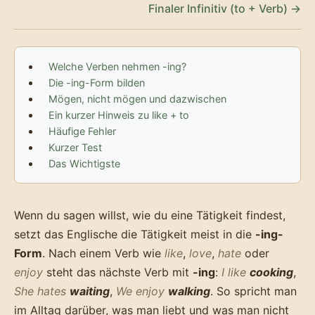
Finaler Infinitiv (to + Verb) →
Welche Verben nehmen -ing?
Die -ing-Form bilden
Mögen, nicht mögen und dazwischen
Ein kurzer Hinweis zu like + to
Häufige Fehler
Kurzer Test
Das Wichtigste
Wenn du sagen willst, wie du eine Tätigkeit findest,
setzt das Englische die Tätigkeit meist in die
-ing-
Form
. Nach einem Verb wie
like
,
love
,
hate
oder
enjoy
steht das nächste Verb mit
-ing
:
I like
cooking
,
She hates
waiting
,
We enjoy
walking
. So spricht man
im Alltag darüber, was man liebt und was man nicht