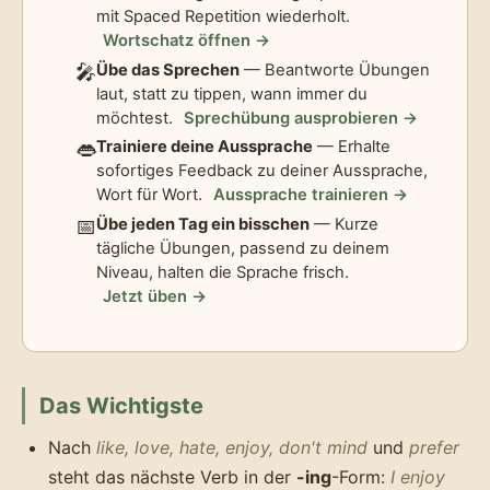
mit Spaced Repetition wiederholt.
Wortschatz öffnen →
🎤
Übe das Sprechen
— Beantworte Übungen
laut, statt zu tippen, wann immer du
möchtest.
Sprechübung ausprobieren →
👄
Trainiere deine Aussprache
— Erhalte
sofortiges Feedback zu deiner Aussprache,
Wort für Wort.
Aussprache trainieren →
📅
Übe jeden Tag ein bisschen
— Kurze
tägliche Übungen, passend zu deinem
Niveau, halten die Sprache frisch.
Jetzt üben →
Das Wichtigste
Nach
like, love, hate, enjoy, don't mind
und
prefer
steht das nächste Verb in der
-ing
-Form:
I enjoy