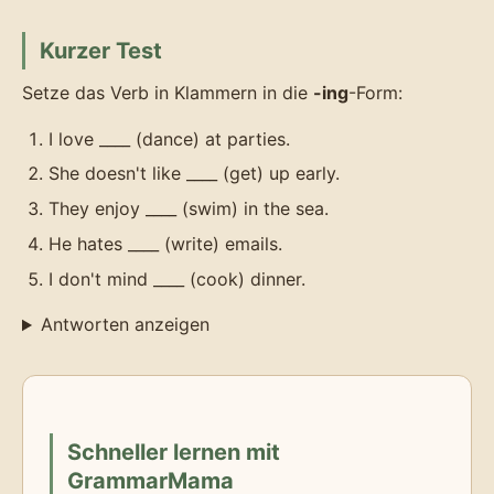
Kurzer Test
Setze das Verb in Klammern in die
-ing
-Form:
I love ____ (dance) at parties.
She doesn't like ____ (get) up early.
They enjoy ____ (swim) in the sea.
He hates ____ (write) emails.
I don't mind ____ (cook) dinner.
Antworten anzeigen
Schneller lernen mit
GrammarMama