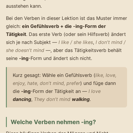
ausstehen kann.
Bei den Verben in dieser Lektion ist das Muster immer
gleich:
ein Gefühlsverb + die -ing-Form der
Tätigkeit
. Das erste Verb (oder sein Hilfsverb) ändert
sich je nach Subjekt —
I like / she likes
,
I don't mind /
she doesn't mind
—, aber das Tätigkeitsverb behält
seine
-ing
-Form und ändert sich nicht.
Kurz gesagt: Wähle ein Gefühlsverb (
like, love,
enjoy, hate, don't mind, prefer
) und füge dann
die
-ing
-Form der Tätigkeit an —
I love
dancing
,
They don't mind
walking
.
Welche Verben nehmen -ing?