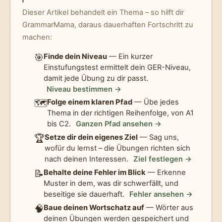
Dieser Artikel behandelt ein Thema – so hilft dir
GrammarMama, daraus dauerhaften Fortschritt zu
machen:
🎯
Finde dein Niveau
— Ein kurzer
Einstufungstest ermittelt dein GER-Niveau,
damit jede Übung zu dir passt.
Niveau bestimmen →
🗺️
Folge einem klaren Pfad
— Übe jedes
Thema in der richtigen Reihenfolge, von A1
bis C2.
Ganzen Pfad ansehen →
🏆
Setze dir dein eigenes Ziel
— Sag uns,
wofür du lernst – die Übungen richten sich
nach deinen Interessen.
Ziel festlegen →
📝
Behalte deine Fehler im Blick
— Erkenne
Muster in dem, was dir schwerfällt, und
beseitige sie dauerhaft.
Fehler ansehen →
🧠
Baue deinen Wortschatz auf
— Wörter aus
deinen Übungen werden gespeichert und