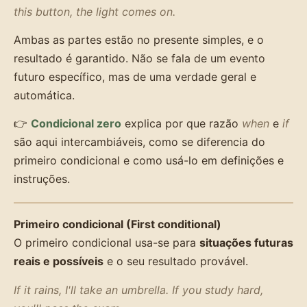
this button, the light comes on.
Ambas as partes estão no presente simples, e o
resultado é garantido. Não se fala de um evento
futuro específico, mas de uma verdade geral e
automática.
👉
Condicional zero
explica por que razão
when
e
if
são aqui intercambiáveis, como se diferencia do
primeiro condicional e como usá-lo em definições e
instruções.
Primeiro condicional (First conditional)
O primeiro condicional usa-se para
situações futuras
reais e possíveis
e o seu resultado provável.
If it rains, I'll take an umbrella.
If you study hard,