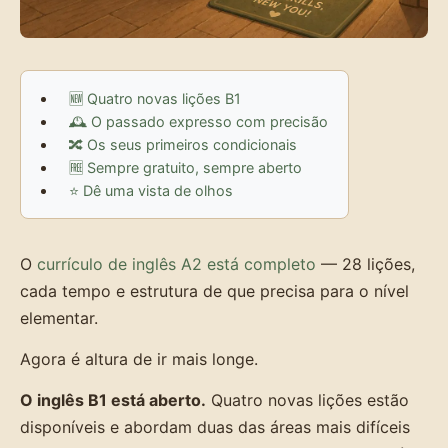
🆕 Quatro novas lições B1
🕰️ O passado expresso com precisão
🔀 Os seus primeiros condicionais
🆓 Sempre gratuito, sempre aberto
⭐ Dê uma vista de olhos
O
currículo de inglês A2 está completo
— 28 lições,
cada tempo e estrutura de que precisa para o nível
elementar.
Agora é altura de ir mais longe.
O inglês B1 está aberto.
Quatro novas lições estão
disponíveis e abordam duas das áreas mais difíceis