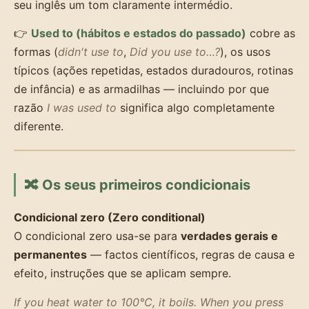
seu inglês um tom claramente intermédio.
👉
Used to (hábitos e estados do passado)
cobre as
formas (
didn't use to
,
Did you use to…?
), os usos
típicos (ações repetidas, estados duradouros, rotinas
de infância) e as armadilhas — incluindo por que
razão
I was used to
significa algo completamente
diferente.
🔀 Os seus primeiros condicionais
Condicional zero (Zero conditional)
O condicional zero usa-se para
verdades gerais e
permanentes
— factos científicos, regras de causa e
efeito, instruções que se aplicam sempre.
If you heat water to 100°C, it boils.
When you press