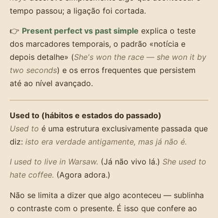
tempo passou; a ligação foi cortada.
👉
Present perfect vs past simple
explica o teste
dos marcadores temporais, o padrão «notícia e
depois detalhe» (
She's won the race — she won it by
two seconds
) e os erros frequentes que persistem
até ao nível avançado.
Used to (hábitos e estados do passado)
Used to
é uma estrutura exclusivamente passada que
diz:
isto era verdade antigamente, mas já não é.
I used to live in Warsaw.
(Já não vivo lá.)
She used to
hate coffee.
(Agora adora.)
Não se limita a dizer que algo aconteceu — sublinha
o contraste com o presente. É isso que confere ao