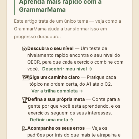
Aprenda mais rápido com a
GrammarMama
Este artigo trata de um único tema — veja como a
GrammarMama ajuda a transformar isso em
progresso duradouro:
🎯
Descubra o seu nível
— Um teste de
nivelamento rápido encontra o seu nível do
QECR, para que cada exercício combine com
você.
Descobrir meu nível →
🗺️
Siga um caminho claro
— Pratique cada
tópico na ordem certa, do A1 até o C2.
Ver a trilha completa →
🏆
Defina a sua própria meta
— Conte para a
gente por que você está aprendendo, e os
exercícios seguem os seus interesses.
Definir uma meta →
📝
Acompanhe os seus erros
— Veja os
padrões por trás do que mais te atrapalha e