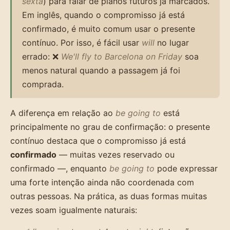
sexta
) para falar de planos futuros já marcados.
Em inglês, quando o compromisso já está
confirmado, é muito comum usar o presente
contínuo. Por isso, é fácil usar
will
no lugar
errado: ❌
We'll fly to Barcelona on Friday
soa
menos natural quando a passagem já foi
comprada.
A diferença em relação ao
be going to
está
principalmente no grau de confirmação: o presente
contínuo destaca que o compromisso já está
confirmado
— muitas vezes reservado ou
confirmado —, enquanto
be going to
pode expressar
uma forte intenção ainda não coordenada com
outras pessoas. Na prática, as duas formas muitas
vezes soam igualmente naturais: