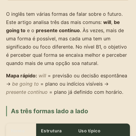
O inglês tem várias formas de falar sobre o futuro.
Este artigo analisa três das mais comuns:
will
,
be
going to
e o
presente contínuo
. Às vezes, mais de
uma forma é possível, mas cada uma tem um
significado ou foco diferente. No nível B1, o objetivo
é perceber qual forma se encaixa melhor e perceber
quando mais de uma opção soa natural.
Mapa rápido:
will
= previsão ou decisão espontânea
→
be going to
= plano ou indícios visíveis →
presente contínuo
= plano já definido com horário.
As três formas lado a lado
Forma
Estrutura
Uso típico