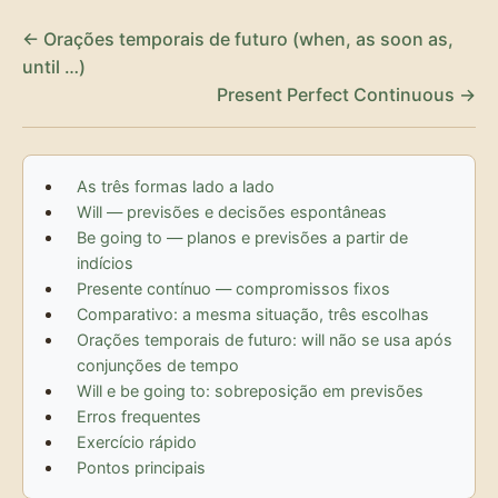
← Orações temporais de futuro (when, as soon as,
until …)
Present Perfect Continuous →
As três formas lado a lado
Will — previsões e decisões espontâneas
Be going to — planos e previsões a partir de
indícios
Presente contínuo — compromissos fixos
Comparativo: a mesma situação, três escolhas
Orações temporais de futuro: will não se usa após
conjunções de tempo
Will e be going to: sobreposição em previsões
Erros frequentes
Exercício rápido
Pontos principais