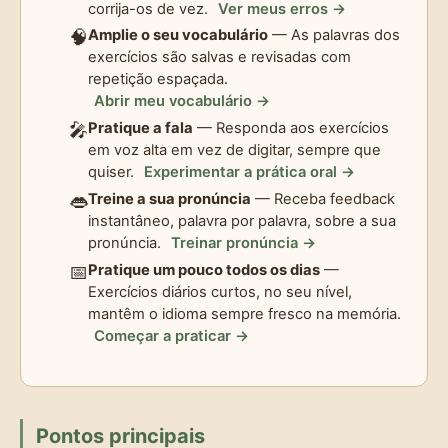
corrija-os de vez.
Ver meus erros →
🧠
Amplie o seu vocabulário
— As palavras dos
exercícios são salvas e revisadas com
repetição espaçada.
Abrir meu vocabulário →
🎤
Pratique a fala
— Responda aos exercícios
em voz alta em vez de digitar, sempre que
quiser.
Experimentar a prática oral →
👄
Treine a sua pronúncia
— Receba feedback
instantâneo, palavra por palavra, sobre a sua
pronúncia.
Treinar pronúncia →
📅
Pratique um pouco todos os dias
—
Exercícios diários curtos, no seu nível,
mantêm o idioma sempre fresco na memória.
Começar a praticar →
Pontos principais