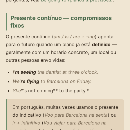
Presente contínuo — compromissos
fixos
O presente contínuo (
am / is / are + -ing
) aponta
para o futuro quando um plano já está
definido
—
geralmente com um horário concreto, um local ou
outras pessoas envolvidas:
I'
m seeing
the dentist at three o'clock.
We'
re flying
to Barcelona on Friday.
She
*'s not coming** to the party.*
Em português, muitas vezes usamos o presente
do indicativo (
Voo para Barcelona na sexta
) ou
ir + infinitivo
(
Vou viajar para Barcelona na