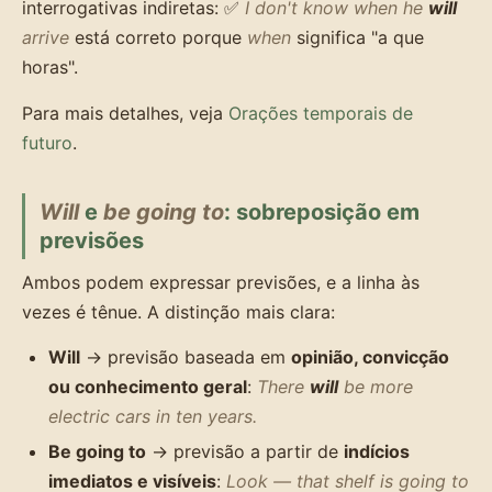
interrogativas indiretas: ✅
I don't know when he
will
arrive
está correto porque
when
significa "a que
horas".
Para mais detalhes, veja
Orações temporais de
futuro
.
Will
e
be going to
: sobreposição em
previsões
Ambos podem expressar previsões, e a linha às
vezes é tênue. A distinção mais clara:
Will
→ previsão baseada em
opinião, convicção
ou conhecimento geral
:
There
will
be more
electric cars in ten years.
Be going to
→ previsão a partir de
indícios
imediatos e visíveis
:
Look — that shelf is going to