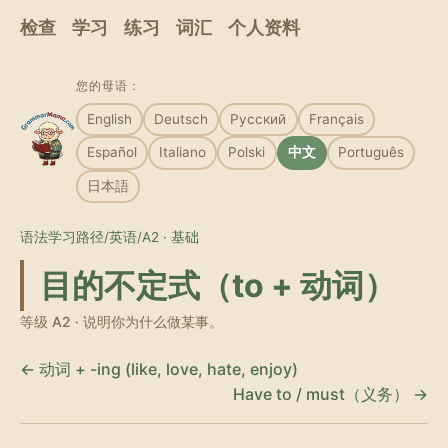
检查
学习
练习
词汇
个人资料
您的母语：
English
Deutsch
Русский
Français
Español
Italiano
Polski
中文
Português
日本語
语法学习路径
/
英语
/
A2 · 基础
目的不定式（to + 动词）
等级 A2 · 说明你为什么做某事。
← 动词 + -ing (like, love, hate, enjoy)
Have to / must（义务） →