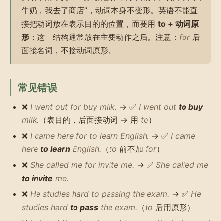
牛奶，我去了商店”，动词本身不变形。英语不能直
接把动词放在表示目的的位置，而要用
to + 动词原
形
；这一结构通常放在主要动作之后。注意：
for
后
面接名词，不接动词原形。
常见错误
❌
I went out for buy milk.
→ ✅
I went out
to buy
milk.
（表目的，后面接动词 → 用
to
）
❌
I came here for to learn English.
→ ✅
I came
here
to learn
English.
（
to
前不加
for
）
❌
She called me for invite me.
→ ✅
She called me
to invite
me.
❌
He studies hard to passing the exam.
→ ✅
He
studies hard
to pass
the exam.
（
to
后用原形）