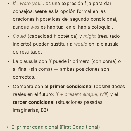
If I were you…
es una expresión fija para dar
consejos;
were
es la opción formal en las
oraciones hipotéticas del segundo condicional,
aunque
was
es habitual en el habla coloquial.
Could
(capacidad hipotética) y
might
(resultado
incierto) pueden sustituir a
would
en la cláusula
de resultado.
La cláusula con
if
puede ir primero (con coma) o
al final (sin coma) — ambas posiciones son
correctas.
Compara con el
primer condicional
(posibilidades
reales en el futuro:
if + present simple, will
) y el
tercer condicional
(situaciones pasadas
imaginarias, B2).
← El primer condicional (First Conditional)