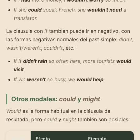
If she
could
speak French, she
wouldn't need
a
translator.
La cláusula con
if
también puede ir en negativo, con
las formas negativas normales del past simple:
didn't
,
wasn't/weren't
,
couldn't
, etc.:
If it
didn't rain
so often here, more tourists
would
visit
.
If we
weren't
so busy, we
would help
.
Otros modales:
could
y
might
Would
es la forma habitual en la cláusula de
resultado, pero
could
y
might
también son posibles:
Modal
Efecto
Ejemplo