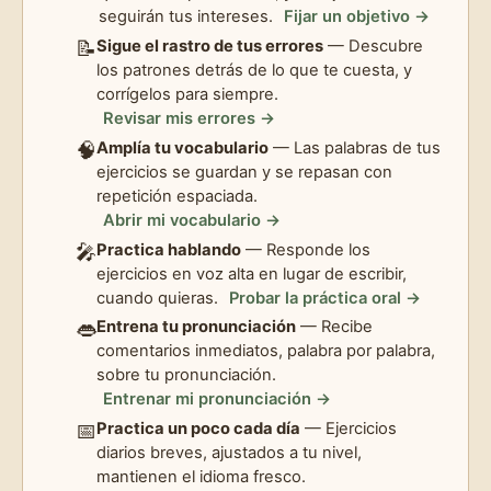
seguirán tus intereses.
Fijar un objetivo →
📝
Sigue el rastro de tus errores
— Descubre
los patrones detrás de lo que te cuesta, y
corrígelos para siempre.
Revisar mis errores →
🧠
Amplía tu vocabulario
— Las palabras de tus
ejercicios se guardan y se repasan con
repetición espaciada.
Abrir mi vocabulario →
🎤
Practica hablando
— Responde los
ejercicios en voz alta en lugar de escribir,
cuando quieras.
Probar la práctica oral →
👄
Entrena tu pronunciación
— Recibe
comentarios inmediatos, palabra por palabra,
sobre tu pronunciación.
Entrenar mi pronunciación →
📅
Practica un poco cada día
— Ejercicios
diarios breves, ajustados a tu nivel,
mantienen el idioma fresco.