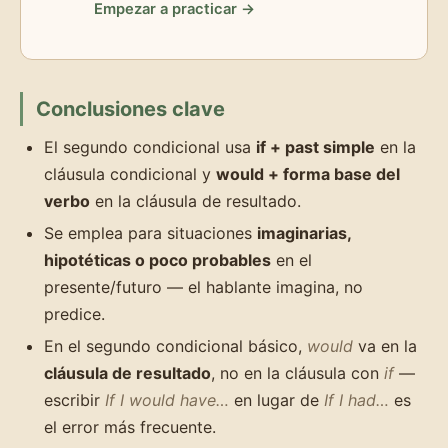
Empezar a practicar →
Conclusiones clave
El segundo condicional usa
if + past simple
en la
cláusula condicional y
would + forma base del
verbo
en la cláusula de resultado.
Se emplea para situaciones
imaginarias,
hipotéticas o poco probables
en el
presente/futuro — el hablante imagina, no
predice.
En el segundo condicional básico,
would
va en la
cláusula de resultado
, no en la cláusula con
if
—
escribir
If I would have…
en lugar de
If I had…
es
el error más frecuente.