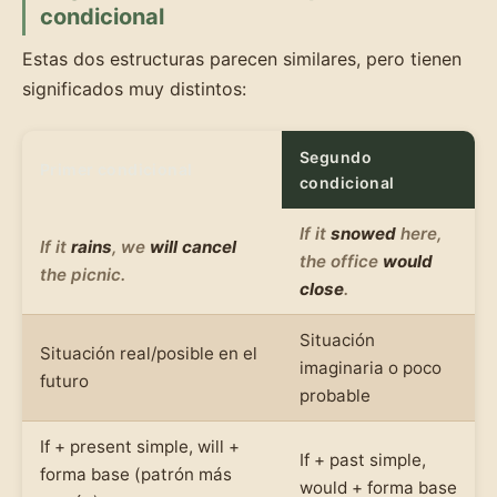
condicional
Estas dos estructuras parecen similares, pero tienen
significados muy distintos:
Segundo
Primer condicional
condicional
If it
snowed
here,
If it
rains
, we
will cancel
the office
would
the picnic.
close
.
Situación
Situación real/posible en el
imaginaria o poco
futuro
probable
If + present simple, will +
If + past simple,
forma base (patrón más
would + forma base