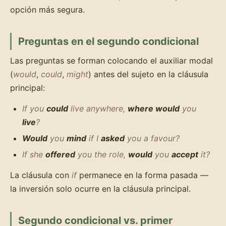
opción más segura.
Preguntas en el segundo condicional
Las preguntas se forman colocando el auxiliar modal
(
would
,
could
,
might
) antes del sujeto en la cláusula
principal:
If you
could
live anywhere,
where would
you
live
?
Would
you
mind
if I
asked
you a favour?
If she
offered
you the role,
would
you
accept
it?
La cláusula con
if
permanece en la forma pasada —
la inversión solo ocurre en la cláusula principal.
Segundo condicional vs. primer