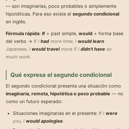
— son imaginarias, poco probables o simplemente
hipotéticas. Para eso existe el
segundo condicional
en inglés.
Fórmula rápida:
If
+ past simple,
would
+ forma base
del verbo →
If I
had
more time, I
would learn
Japanese.
I
would travel
more if I
didn't have
so
much work.
Qué expresa el segundo condicional
El segundo condicional presenta una situación como
imaginaria, remota, hipotética o poco probable
— no
como un futuro esperado:
Situaciones imaginarias en el presente:
If I
were
you, I
would apologise
.