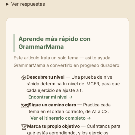
Ver respuestas
Aprende más rápido con
GrammarMama
Este artículo trata un solo tema — así te ayuda
GrammarMama a convertirlo en progreso duradero:
🎯
Descubre tu nivel
— Una prueba de nivel
rápida determina tu nivel del MCER, para que
cada ejercicio se ajuste a ti.
Encontrar mi nivel →
🗺️
Sigue un camino claro
— Practica cada
tema en el orden correcto, de A1 a C2.
Ver el itinerario completo →
🏆
Marca tu propio objetivo
— Cuéntanos para
qué estás aprendiendo, y los ejercicios