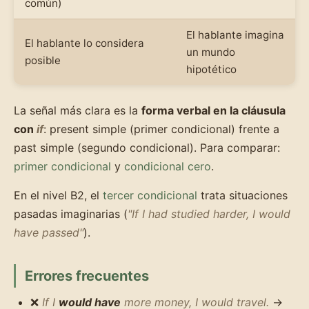
común)
El hablante imagina
El hablante lo considera
un mundo
posible
hipotético
La señal más clara es la
forma verbal en la cláusula
con
if
: present simple (primer condicional) frente a
past simple (segundo condicional). Para comparar:
primer condicional
y
condicional cero
.
En el nivel B2, el
tercer condicional
trata situaciones
pasadas imaginarias (
"If I had studied harder, I would
have passed"
).
Errores frecuentes
❌
If I
would have
more money, I would travel.
→