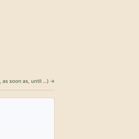
, as soon as, until …) →