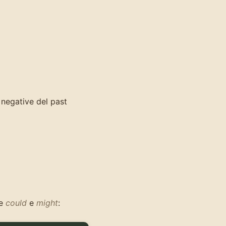
 negative del past
he
could
e
might
: