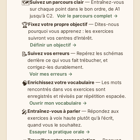
🗺️
Suivez un parcours clair
— Entraînez-vous
sur chaque point dans le bon ordre, de A1
jusqu'à C2.
Voir le parcours complet →
🏆
Fixez votre propre objectif
— Dites-nous
pourquoi vous apprenez : les exercices
suivront vos centres d'intérêt.
Définir un objectif →
📝
Suivez vos erreurs
— Repérez les schémas
derrière ce qui vous fait trébucher, et
corrigez-les durablement.
Voir mes erreurs →
🧠
Enrichissez votre vocabulaire
— Les mots
rencontrés dans vos exercices sont
enregistrés et révisés par répétition espacée.
Ouvrir mon vocabulaire →
🎤
Entraînez-vous à parler
— Répondez aux
exercices à voix haute plutôt qu'à l'écrit,
quand vous le souhaitez.
Essayer la pratique orale →