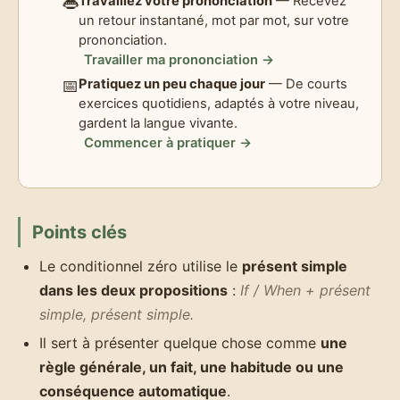
👄
Travaillez votre prononciation
— Recevez
un retour instantané, mot par mot, sur votre
prononciation.
Travailler ma prononciation →
📅
Pratiquez un peu chaque jour
— De courts
exercices quotidiens, adaptés à votre niveau,
gardent la langue vivante.
Commencer à pratiquer →
Points clés
Le conditionnel zéro utilise le
présent simple
dans les deux propositions
:
If / When + présent
simple, présent simple.
Il sert à présenter quelque chose comme
une
règle générale, un fait, une habitude ou une
conséquence automatique
.