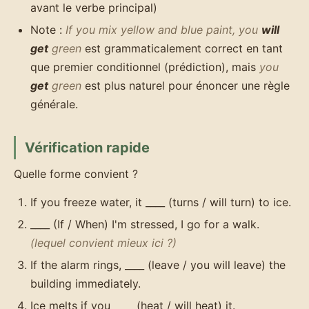
avant le verbe principal)
Note :
If you mix yellow and blue paint, you
will
get
green
est grammaticalement correct en tant
que premier conditionnel (prédiction), mais
you
get
green
est plus naturel pour énoncer une règle
générale.
Vérification rapide
Quelle forme convient ?
If you freeze water, it ____ (turns / will turn) to ice.
____ (If / When) I'm stressed, I go for a walk.
(lequel convient mieux ici ?)
If the alarm rings, ____ (leave / you will leave) the
building immediately.
Ice melts if you ____ (heat / will heat) it.