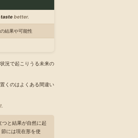
l taste
better.
の結果や可能性
状況で起こりうる未来の
置くのはよくある間違い
t.
立つと結果が自然に起
節には現在形を使