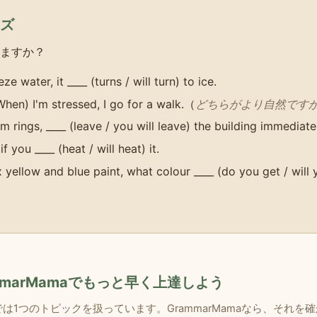
ズ
ますか？
eze water, it ____ (turns / will turn) to ice.
/ When) I'm stressed, I go for a walk.（
どちらがより自然です
rm rings, ____ (leave / you will leave) the building immediate
if you ____ (heat / will heat) it.
x yellow and blue paint, what colour ____ (do you get / will 
る
mmarMamaでもっと早く上達しよう
は1つのトピックを扱っています。GrammarMamaなら、それを