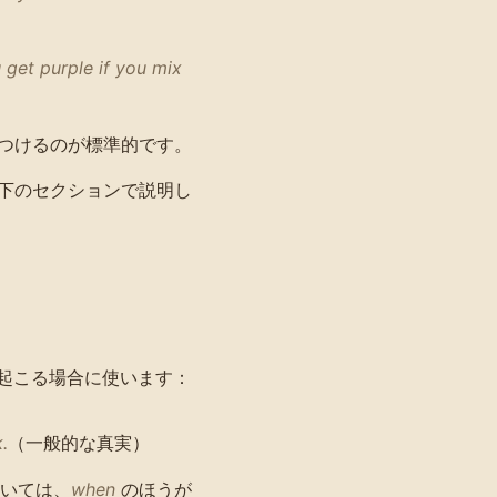
 get purple if you mix
つけるのが標準的です。
下のセクションで説明し
起こる場合に使います：
.
（一般的な真実）
いては、
when
のほうが