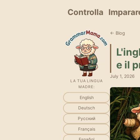
Controlla
Imparar
← Blog
L'in
e il
July 1, 2026
LA TUA LINGUA
MADRE:
English
Deutsch
Русский
Français
Español