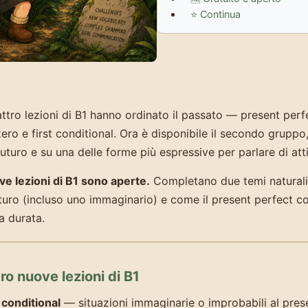
⭐ Continua
ttro lezioni di B1 hanno ordinato il passato — present perfe
zero e first conditional. Ora è disponibile il secondo grupp
uturo e su una delle forme più espressive per parlare di atti
e lezioni di B1 sono aperte.
Completano due temi naturali:
uturo (incluso uno immaginario) e come il present perfect c
a durata.
ro nuove lezioni di B1
 conditional
— situazioni immaginarie o improbabili al pres