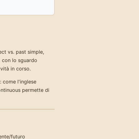
ct vs. past simple,
o, con lo sguardo
vità in corso.
 come l'inglese
ontinuous permette di
ente/futuro