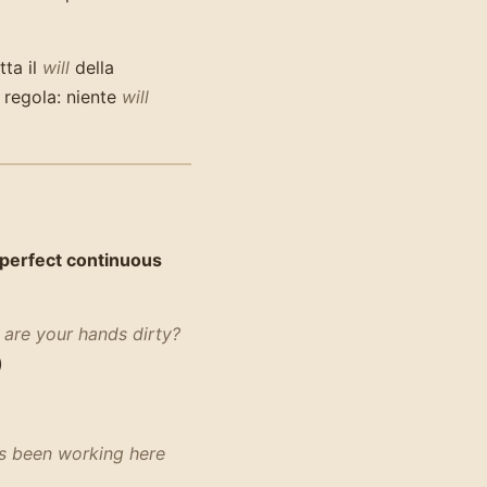
tta il
will
della
a regola: niente
will
perfect continuous
are your hands dirty?
)
s been working here