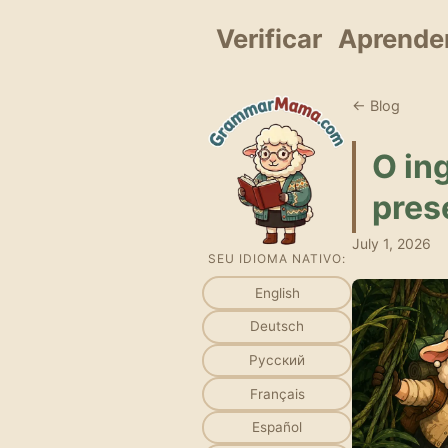
Verificar
Aprende
← Blog
O in
pres
July 1, 2026
SEU IDIOMA NATIVO:
English
Deutsch
Русский
Français
Español