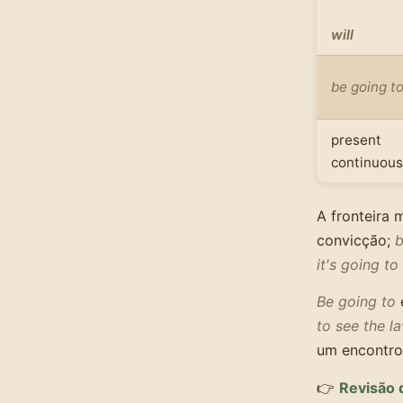
will
be going t
present
continuous
A fronteira 
convicção;
b
it's going to
Be going to
to see the 
um encontro
👉
Revisão 