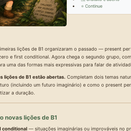
⭐ Continue
imeiras lições de B1 organizaram o passado — present perf
zero e first conditional. Agora chega o segundo grupo, com
ara uma das formas mais expressivas para falar de ativida
 lições de B1 estão abertas.
Completam dois temas natura
turo (incluindo um futuro imaginário) e como o present pe
tizar a duração.
o novas lições de B1
 conditional
— situações imaginárias ou improváveis no pr