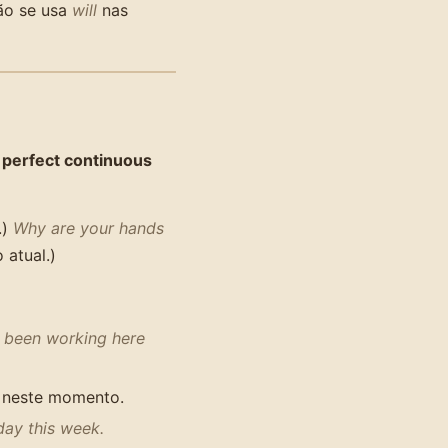
não se usa
will
nas
 perfect continuous
.)
Why are your hands
 atual.)
 been working here
 neste momento.
day this week.