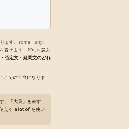
ります。
some、any、
を表せます。どれを選ぶ
・否定文・疑問文のどれ
ここでの土台になりま
す。「大量」を表す
使える
a lot of
を使い