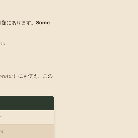
種類にあります。
Some
ou.
water
）にも使え、この
r
ter