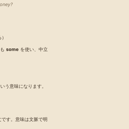
oney?
る）
でも
some
を使い、中立
いう意味になります。
文です。意味は文脈で明