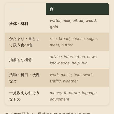
グループ
例
water, milk, oil, air, wood,
液体・材料
gold
かたまり・量とし
rice, bread, cheese, sugar,
て扱う食べ物
meat, butter
advice, information, news,
抽象的な概念
knowledge, help, fun
活動・科目・状況
work, music, homework,
など
traffic, weather
一見数えられそう
money, furniture, luggage,
なもの
equipment