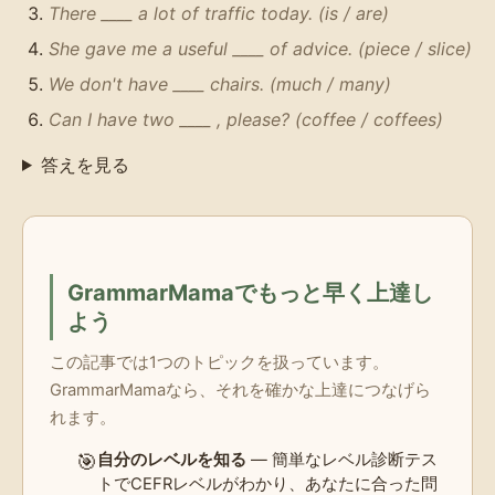
There ____ a lot of traffic today. (is / are)
She gave me a useful ____ of advice. (piece / slice)
We don't have ____ chairs. (much / many)
Can I have two ____ , please? (coffee / coffees)
答えを見る
GrammarMamaでもっと早く上達し
よう
この記事では1つのトピックを扱っています。
GrammarMamaなら、それを確かな上達につなげら
れます。
🎯
自分のレベルを知る
— 簡単なレベル診断テス
トでCEFRレベルがわかり、あなたに合った問