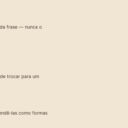
 da frase — nunca o
)
de trocar para um
rendê-las como formas