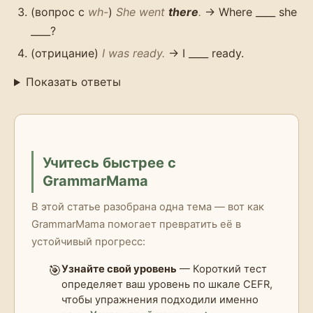
(вопрос с
wh-
)
She went
there
.
→ Where ____ she
____?
(отрицание)
I was ready.
→ I ____ ready.
Показать ответы
Учитесь быстрее с
GrammarMama
В этой статье разобрана одна тема — вот как
GrammarMama помогает превратить её в
устойчивый прогресс:
🎯
Узнайте свой уровень
— Короткий тест
определяет ваш уровень по шкале CEFR,
чтобы упражнения подходили именно