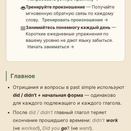
👄
Тренируйте произношение
— Получайте
мгновенную обратную связь по каждому
слову.
Тренировать произношение →
📅
Занимайтесь понемногу каждый день
—
Короткие ежедневные упражнения по
вашему уровню не дают языку забыться.
Начать заниматься →
Главное
Отрицания и вопросы в past simple используют
did / didn't + начальная форма
— одинаково
для каждого подлежащего и каждого глагола.
После
did / didn't
главный глагол теряет
окончание прошедшего времени:
didn't
work
(не
worked
),
Did you
go
? (не
went
).