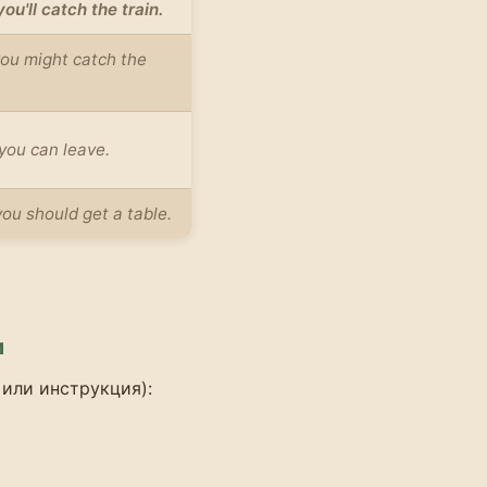
ou'll catch the train.
you might catch the
, you can leave.
you should get a table.
и
 или инструкция):