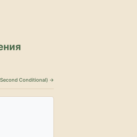
ения
Second Conditional) →