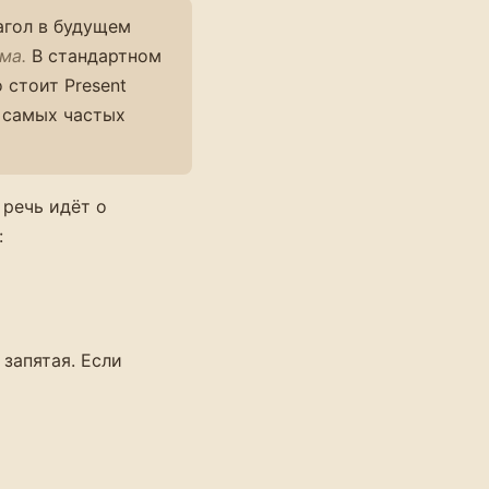
агол в будущем
ма.
В стандартном
 стоит Present
 самых частых
 речь идёт о
:
 запятая. Если