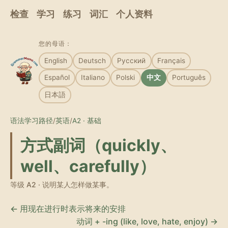
检查
学习
练习
词汇
个人资料
您的母语：
English
Deutsch
Русский
Français
Español
Italiano
Polski
中文
Português
日本語
语法学习路径
/
英语
/
A2 · 基础
方式副词（quickly、
well、carefully）
等级 A2 · 说明某人怎样做某事。
← 用现在进行时表示将来的安排
动词 + -ing (like, love, hate, enjoy) →