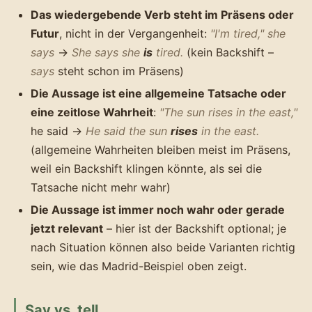
Das wiedergebende Verb steht im Präsens oder
Futur
, nicht in der Vergangenheit:
"I'm tired," she
says
→
She says she
is
tired.
(kein Backshift –
says
steht schon im Präsens)
Die Aussage ist eine allgemeine Tatsache oder
eine zeitlose Wahrheit
:
"The sun rises in the east,"
he said →
He said the sun
rises
in the east.
(allgemeine Wahrheiten bleiben meist im Präsens,
weil ein Backshift klingen könnte, als sei die
Tatsache nicht mehr wahr)
Die Aussage ist immer noch wahr oder gerade
jetzt relevant
– hier ist der Backshift optional; je
nach Situation können also beide Varianten richtig
sein, wie das Madrid-Beispiel oben zeigt.
Say vs. tell