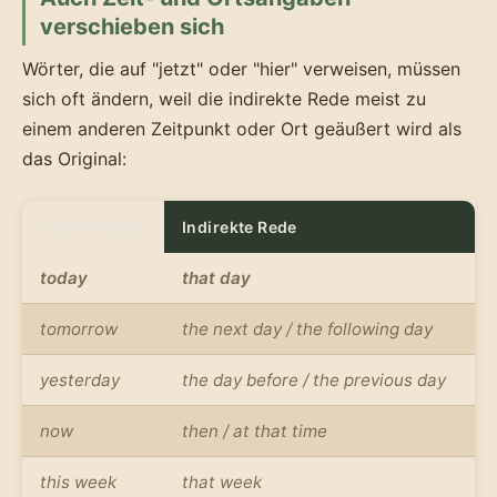
verschieben sich
Wörter, die auf "jetzt" oder "hier" verweisen, müssen
sich oft ändern, weil die indirekte Rede meist zu
einem anderen Zeitpunkt oder Ort geäußert wird als
das Original:
Direkte Rede
Indirekte Rede
today
that day
tomorrow
the next day / the following day
yesterday
the day before / the previous day
now
then / at that time
this week
that week