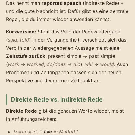
Das nennt man
reported speech
(indirekte Rede) –
und die gute Nachricht ist: Dafür gibt es eine zentrale
Regel, die du immer wieder anwenden kannst.
Kurzversion:
Steht das Verb der Redewiedergabe
(
said
,
told
) in der Vergangenheit, verschiebt sich das
Verb in der wiedergegebenen Aussage meist
eine
Zeitstufe zurück
: present simple → past simple
(
work
→
worked
,
do/does
→
did
),
will
→
would
. Auch
Pronomen und Zeitangaben passen sich der neuen
Perspektive und dem neuen Zeitpunkt an.
Direkte Rede vs. indirekte Rede
Direkte Rede
gibt die genauen Worte wieder, meist
in Anführungszeichen:
Maria said, "I
live
in Madrid."