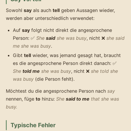
Sowohl
say
als auch
tell
geben Aussagen wieder,
werden aber unterschiedlich verwendet:
Auf
say
folgt nicht direkt die angesprochene
Person: ✅
She
said
she was busy
, nicht ❌
she said
me she was busy
.
Gibt
tell
wieder, was jemand gesagt hat, braucht
es die angesprochene Person direkt danach: ✅
She
told me
she was busy
, nicht ❌
she told she
was busy
(die Person fehlt).
Möchtest du die angesprochene Person nach
say
nennen, füge
to
hinzu:
She
said to me
that she was
busy.
Typische Fehler