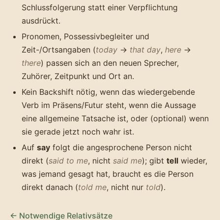
Schlussfolgerung statt einer Verpflichtung
ausdrückt.
Pronomen, Possessivbegleiter und
Zeit-/Ortsangaben (
today
→
that day
,
here
→
there
) passen sich an den neuen Sprecher,
Zuhörer, Zeitpunkt und Ort an.
Kein Backshift nötig, wenn das wiedergebende
Verb im Präsens/Futur steht, wenn die Aussage
eine allgemeine Tatsache ist, oder (optional) wenn
sie gerade jetzt noch wahr ist.
Auf
say
folgt die angesprochene Person nicht
direkt (
said to me
, nicht
said me
); gibt
tell
wieder,
was jemand gesagt hat, braucht es die Person
direkt danach (
told me
, nicht nur
told
).
← Notwendige Relativsätze