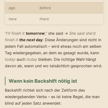
ago
before
here
there
"I'll finish it
tomorrow
,"
she said →
She said she'd
finish it
the next day
.
Diese Änderungen sind nicht in
jedem Fall automatisch – wird etwas noch am selben
Tag wiedergegeben, an dem es gesagt wurde, kann
today
auch
today
bleiben. Die richtige Wahl hängt
davon ab, wann und wo tatsächlich gesprochen wird.
Wann kein Backshift nötig ist
Backshift richtet sich nach der Zeitform des
wiedergebenden Verbs – es ist keine Regel, die man
blind auf jeden Satz anwendet: