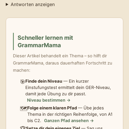
Antworten anzeigen
Schneller lernen mit
GrammarMama
Dieser Artikel behandelt ein Thema – so hilft dir
GrammarMama, daraus dauerhaften Fortschritt zu
machen:
🎯
Finde dein Niveau
— Ein kurzer
Einstufungstest ermittelt dein GER-Niveau,
damit jede Übung zu dir passt.
Niveau bestimmen →
🗺️
Folge einem klaren Pfad
— Übe jedes
Thema in der richtigen Reihenfolge, von A1
bis C2.
Ganzen Pfad ansehen →
🏆
Setze dir dein eigenes Ziel
— Sag uns,