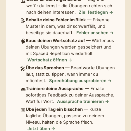
wofür du lernst – die Übungen richten sich
nach deinen Interessen.
Ziel festlegen →
📝
Behalte deine Fehler im Blick
— Erkenne
Muster in dem, was dir schwerfällt, und
beseitige sie dauerhaft.
Fehler ansehen →
🧠
Baue deinen Wortschatz auf
— Wörter aus
deinen Übungen werden gespeichert und
mit Spaced Repetition wiederholt.
Wortschatz öffnen →
🎤
Übe das Sprechen
— Beantworte Übungen
laut, statt zu tippen, wann immer du
möchtest.
Sprechübung ausprobieren →
👄
Trainiere deine Aussprache
— Erhalte
sofortiges Feedback zu deiner Aussprache,
Wort für Wort.
Aussprache trainieren →
📅
Übe jeden Tag ein bisschen
— Kurze
tägliche Übungen, passend zu deinem
Niveau, halten die Sprache frisch.
Jetzt üben →