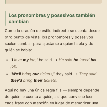
Los pronombres y posesivos también
cambian
Como la oración de estilo indirecto se cuenta desde
otro punto de vista, los pronombres y posesivos
suelen cambiar para ajustarse a quién habla y de
quién se habla:
"
I
love
my
job,"
he said. →
He said
he
loved
his
job.
"
We'll
bring
our
tickets,"
they said. →
They said
they'd
bring
their
tickets.
Aquí no hay una única regla fija — siempre depende
de quién le cuenta a quién, así que conviene leer
cada frase con atención en lugar de memorizar una