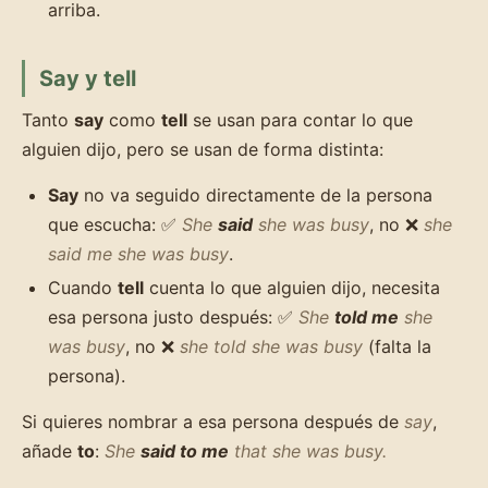
arriba.
Say y tell
Tanto
say
como
tell
se usan para contar lo que
alguien dijo, pero se usan de forma distinta:
Say
no va seguido directamente de la persona
que escucha: ✅
She
said
she was busy
, no ❌
she
said me she was busy
.
Cuando
tell
cuenta lo que alguien dijo, necesita
esa persona justo después: ✅
She
told me
she
was busy
, no ❌
she told she was busy
(falta la
persona).
Si quieres nombrar a esa persona después de
say
,
añade
to
:
She
said to me
that she was busy.