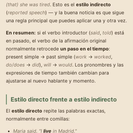
(that) she was tired
. Esto es el
estilo indirecto
(
reported speech
) — y la buena noticia es que sigue
una regla principal que puedes aplicar una y otra vez.
En resumen:
si el verbo introductor (
said
,
told
) está
en pasado, el verbo de la afirmación original
normalmente retrocede
un paso en el tiempo
:
present simple → past simple (
work
→
worked
,
do/does
→
did
),
will
→
would
. Los pronombres y las
expresiones de tiempo también cambian para
ajustarse al nuevo hablante y momento.
Estilo directo frente a estilo indirecto
El
estilo directo
repite las palabras exactas,
normalmente entre comillas:
Maria said, "I
live
in Madrid."