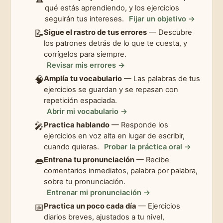
qué estás aprendiendo, y los ejercicios
seguirán tus intereses.
Fijar un objetivo →
📝
Sigue el rastro de tus errores
— Descubre
los patrones detrás de lo que te cuesta, y
corrígelos para siempre.
Revisar mis errores →
🧠
Amplía tu vocabulario
— Las palabras de tus
ejercicios se guardan y se repasan con
repetición espaciada.
Abrir mi vocabulario →
🎤
Practica hablando
— Responde los
ejercicios en voz alta en lugar de escribir,
cuando quieras.
Probar la práctica oral →
👄
Entrena tu pronunciación
— Recibe
comentarios inmediatos, palabra por palabra,
sobre tu pronunciación.
Entrenar mi pronunciación →
📅
Practica un poco cada día
— Ejercicios
diarios breves, ajustados a tu nivel,