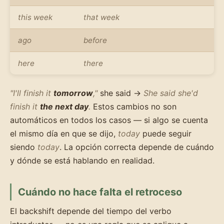
this week
that week
ago
before
here
there
"I'll finish it
tomorrow
,"
she said →
She said she'd
finish it
the next day
.
Estos cambios no son
automáticos en todos los casos — si algo se cuenta
el mismo día en que se dijo,
today
puede seguir
siendo
today
. La opción correcta depende de cuándo
y dónde se está hablando en realidad.
Cuándo no hace falta el retroceso
El backshift depende del tiempo del verbo