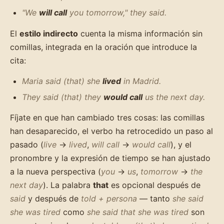
"We
will call
you tomorrow," they said.
El
estilo indirecto
cuenta la misma información sin
comillas, integrada en la oración que introduce la
cita:
Maria said (that) she
lived
in Madrid.
They said (that) they
would call
us the next day.
Fíjate en que han cambiado tres cosas: las comillas
han desaparecido, el verbo ha retrocedido un paso al
pasado (
live
→
lived
,
will call
→
would call
), y el
pronombre y la expresión de tiempo se han ajustado
a la nueva perspectiva (
you
→
us
,
tomorrow
→
the
next day
). La palabra
that
es opcional después de
said
y después de
told + persona
— tanto
she said
she was tired
como
she said that she was tired
son