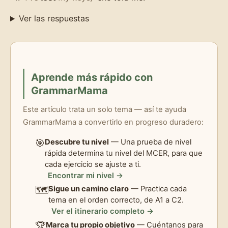
Ver las respuestas
Aprende más rápido con
GrammarMama
Este artículo trata un solo tema — así te ayuda
GrammarMama a convertirlo en progreso duradero:
🎯
Descubre tu nivel
— Una prueba de nivel
rápida determina tu nivel del MCER, para que
cada ejercicio se ajuste a ti.
Encontrar mi nivel →
🗺️
Sigue un camino claro
— Practica cada
tema en el orden correcto, de A1 a C2.
Ver el itinerario completo →
🏆
Marca tu propio objetivo
— Cuéntanos para