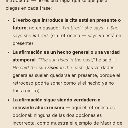
introductor — no es una regla que se aplique a
ciegas en cada frase:
El verbo que introduce la cita está en presente o
futuro
, no en pasado:
"I'm tired," she says
→
She
says she
is
tired.
(sin retroceso —
says
ya está en
presente)
La afirmación es un hecho general o una verdad
atemporal
:
"The sun rises in the east,"
he said →
He said the sun
rises
in the east.
(las verdades
generales suelen quedarse en presente, porque el
retroceso podría sonar como si el hecho ya no
fuera cierto)
La afirmación sigue siendo verdadera o
relevante ahora mismo
— aquí el retroceso es
opcional: ninguna de las dos opciones es
incorrecta, como muestra el ejemplo de Madrid de