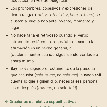
deducción en vez de obligación.
Los pronombres, posesivos y expresiones de
tiempo/lugar (
today
→
that day
,
here
→
there
) se
ajustan al nuevo hablante, oyente, momento y
lugar.
No hace falta el retroceso cuando el verbo
introductor está en presente/futuro, cuando la
afirmación es un hecho general, o
(opcionalmente) cuando sigue siendo verdadera
ahora mismo.
Say
no va seguido directamente de la persona
que escucha (
said to me
, no
said me
); cuando
tell
cuenta lo que alguien dijo, necesita esa persona
justo después (
told me
, no solo
told
).
← Oraciones de relativo especificativas