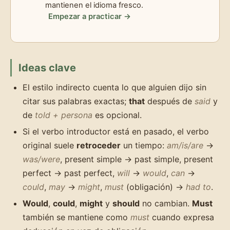
mantienen el idioma fresco.
Empezar a practicar →
Ideas clave
El estilo indirecto cuenta lo que alguien dijo sin
citar sus palabras exactas;
that
después de
said
y
de
told + persona
es opcional.
Si el verbo introductor está en pasado, el verbo
original suele
retroceder
un tiempo:
am/is/are
→
was/were
, present simple → past simple, present
perfect → past perfect,
will
→
would
,
can
→
could
,
may
→
might
,
must
(obligación) →
had to
.
Would
,
could
,
might
y
should
no cambian.
Must
también se mantiene como
must
cuando expresa