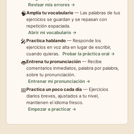
Revisar mis errores →
🧠
Amplía tu vocabulario
— Las palabras de tus
ejercicios se guardan y se repasan con
repetición espaciada.
Abrir mi vocabulario →
🎤
Practica hablando
— Responde los
ejercicios en voz alta en lugar de escribir,
cuando quieras.
Probar la práctica oral →
👄
Entrena tu pronunciación
— Recibe
comentarios inmediatos, palabra por palabra,
sobre tu pronunciación.
Entrenar mi pronunciación →
📅
Practica un poco cada día
— Ejercicios
diarios breves, ajustados a tu nivel,
mantienen el idioma fresco.
Empezar a practicar →