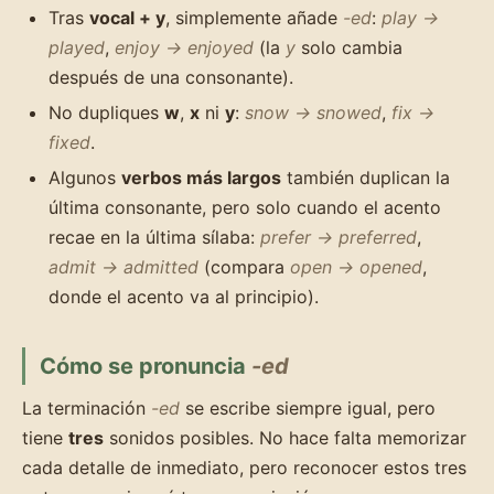
Tras
vocal + y
, simplemente añade
-ed
:
play →
played
,
enjoy → enjoyed
(la
y
solo cambia
después de una consonante).
No dupliques
w
,
x
ni
y
:
snow → snowed
,
fix →
fixed
.
Algunos
verbos más largos
también duplican la
última consonante, pero solo cuando el acento
recae en la última sílaba:
prefer → preferred
,
admit → admitted
(compara
open → opened
,
donde el acento va al principio).
Cómo se pronuncia
-ed
La terminación
-ed
se escribe siempre igual, pero
tiene
tres
sonidos posibles. No hace falta memorizar
cada detalle de inmediato, pero reconocer estos tres