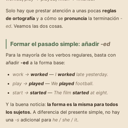
Solo hay que prestar atención a unas pocas
reglas
de ortografía
y a cómo se
pronuncia
la terminación
-
ed
. Veamos las dos cosas.
Formar el pasado simple: añadir
-ed
Para la mayoría de los verbos regulares, basta con
añadir
-ed
a la forma base:
work →
worked
—
I
worked
late yesterday.
play →
played
—
We
played
football.
start →
started
—
The film
started
at eight.
Y la buena noticia:
la forma es la misma para todos
los sujetos.
A diferencia del presente simple, no hay
una
-s
adicional para
he / she / it
.