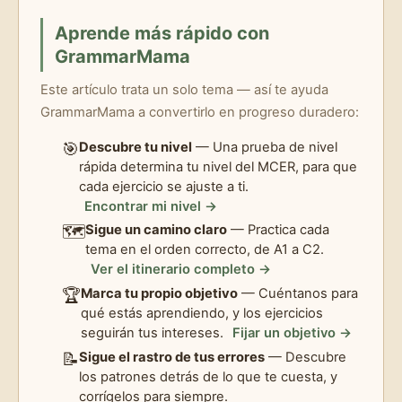
Aprende más rápido con
GrammarMama
Este artículo trata un solo tema — así te ayuda
GrammarMama a convertirlo en progreso duradero:
🎯
Descubre tu nivel
— Una prueba de nivel
rápida determina tu nivel del MCER, para que
cada ejercicio se ajuste a ti.
Encontrar mi nivel →
🗺️
Sigue un camino claro
— Practica cada
tema en el orden correcto, de A1 a C2.
Ver el itinerario completo →
🏆
Marca tu propio objetivo
— Cuéntanos para
qué estás aprendiendo, y los ejercicios
seguirán tus intereses.
Fijar un objetivo →
📝
Sigue el rastro de tus errores
— Descubre
los patrones detrás de lo que te cuesta, y
corrígelos para siempre.