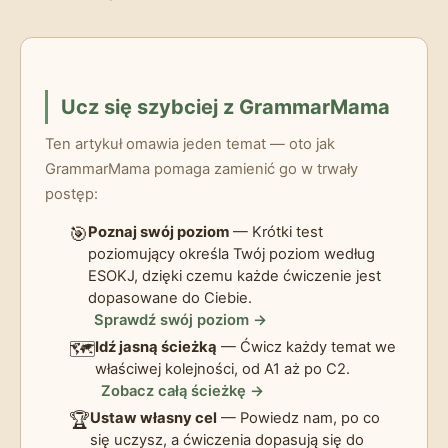
Ucz się szybciej z GrammarMama
Ten artykuł omawia jeden temat — oto jak
GrammarMama pomaga zamienić go w trwały
postęp:
🎯
Poznaj swój poziom
— Krótki test
poziomujący określa Twój poziom według
ESOKJ, dzięki czemu każde ćwiczenie jest
dopasowane do Ciebie.
Sprawdź swój poziom →
🗺️
Idź jasną ścieżką
— Ćwicz każdy temat we
właściwej kolejności, od A1 aż po C2.
Zobacz całą ścieżkę →
🏆
Ustaw własny cel
— Powiedz nam, po co
się uczysz, a ćwiczenia dopasują się do