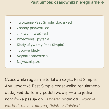
Past Simple: czasowniki nieregularne →
Tworzenie Past Simple: dodaj -ed
Zasady pisowni -ed
Jak wymawiać -ed
Przeczenia i pytania
Kiedy używamy Past Simple?
Typowe błędy
Szybki sprawdzian
Najważniejsze
Czasowniki regularne to łatwa część Past Simple.
Aby utworzyć Past Simple czasownika regularnego,
dodaj
-ed
do formy podstawowej — a ta jedna
końcówka pasuje do
każdego
podmiotu:
work →
worked
,
play → played
,
finish → finished
.