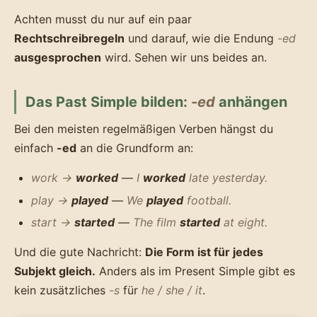
Achten musst du nur auf ein paar
Rechtschreibregeln
und darauf, wie die Endung
-ed
ausgesprochen
wird. Sehen wir uns beides an.
Das Past Simple bilden:
-ed
anhängen
Bei den meisten regelmäßigen Verben hängst du
einfach
-ed
an die Grundform an:
work →
worked
—
I
worked
late yesterday.
play →
played
—
We
played
football.
start →
started
—
The film
started
at eight.
Und die gute Nachricht:
Die Form ist für jedes
Subjekt gleich.
Anders als im Present Simple gibt es
kein zusätzliches
-s
für
he / she / it
.