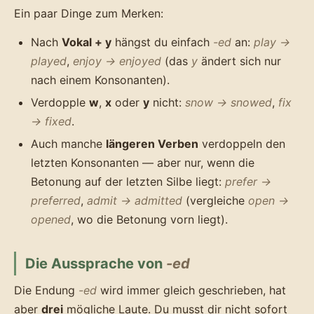
Ein paar Dinge zum Merken:
Nach
Vokal + y
hängst du einfach
-ed
an:
play →
played
,
enjoy → enjoyed
(das
y
ändert sich nur
nach einem Konsonanten).
Verdopple
w
,
x
oder
y
nicht:
snow → snowed
,
fix
→ fixed
.
Auch manche
längeren Verben
verdoppeln den
letzten Konsonanten — aber nur, wenn die
Betonung auf der letzten Silbe liegt:
prefer →
preferred
,
admit → admitted
(vergleiche
open →
opened
, wo die Betonung vorn liegt).
Die Aussprache von
-ed
Die Endung
-ed
wird immer gleich geschrieben, hat
aber
drei
mögliche Laute. Du musst dir nicht sofort