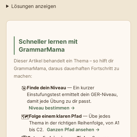
Lösungen anzeigen
Schneller lernen mit
GrammarMama
Dieser Artikel behandelt ein Thema – so hilft dir
GrammarMama, daraus dauerhaften Fortschritt zu
machen:
🎯
Finde dein Niveau
— Ein kurzer
Einstufungstest ermittelt dein GER-Niveau,
damit jede Übung zu dir passt.
Niveau bestimmen →
🗺️
Folge einem klaren Pfad
— Übe jedes
Thema in der richtigen Reihenfolge, von A1
bis C2.
Ganzen Pfad ansehen →