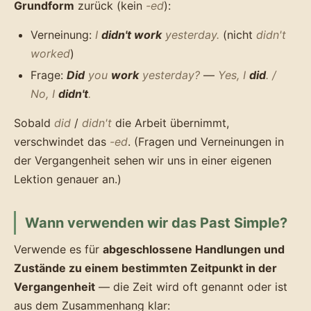
Grundform
zurück (kein
-ed
):
Verneinung:
I
didn't work
yesterday.
(nicht
didn't
worked
)
Frage:
Did
you
work
yesterday?
—
Yes, I
did
. /
No, I
didn't
.
Sobald
did
/
didn't
die Arbeit übernimmt,
verschwindet das
-ed
. (Fragen und Verneinungen in
der Vergangenheit sehen wir uns in einer eigenen
Lektion genauer an.)
Wann verwenden wir das Past Simple?
Verwende es für
abgeschlossene Handlungen und
Zustände zu einem bestimmten Zeitpunkt in der
Vergangenheit
— die Zeit wird oft genannt oder ist
aus dem Zusammenhang klar: