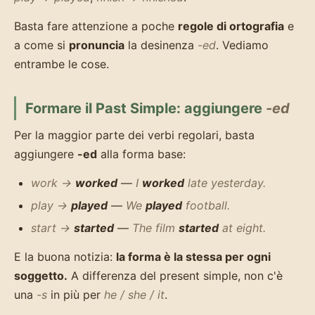
Basta fare attenzione a poche
regole di ortografia
e
a come si
pronuncia
la desinenza
-ed
. Vediamo
entrambe le cose.
Formare il Past Simple: aggiungere
-ed
Per la maggior parte dei verbi regolari, basta
aggiungere
-ed
alla forma base:
work →
worked
—
I
worked
late yesterday.
play →
played
—
We
played
football.
start →
started
—
The film
started
at eight.
E la buona notizia:
la forma è la stessa per ogni
soggetto.
A differenza del present simple, non c'è
una
-s
in più per
he / she / it
.