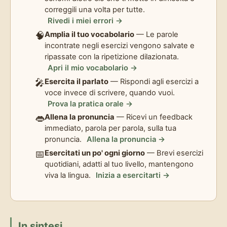
correggili una volta per tutte.
Rivedi i miei errori →
🧠
Amplia il tuo vocabolario
— Le parole
incontrate negli esercizi vengono salvate e
ripassate con la ripetizione dilazionata.
Apri il mio vocabolario →
🎤
Esercita il parlato
— Rispondi agli esercizi a
voce invece di scrivere, quando vuoi.
Prova la pratica orale →
👄
Allena la pronuncia
— Ricevi un feedback
immediato, parola per parola, sulla tua
pronuncia.
Allena la pronuncia →
📅
Esercitati un po' ogni giorno
— Brevi esercizi
quotidiani, adatti al tuo livello, mantengono
viva la lingua.
Inizia a esercitarti →
In sintesi