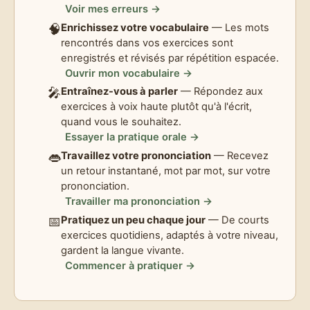
Voir mes erreurs →
🧠
Enrichissez votre vocabulaire
— Les mots
rencontrés dans vos exercices sont
enregistrés et révisés par répétition espacée.
Ouvrir mon vocabulaire →
🎤
Entraînez-vous à parler
— Répondez aux
exercices à voix haute plutôt qu'à l'écrit,
quand vous le souhaitez.
Essayer la pratique orale →
👄
Travaillez votre prononciation
— Recevez
un retour instantané, mot par mot, sur votre
prononciation.
Travailler ma prononciation →
📅
Pratiquez un peu chaque jour
— De courts
exercices quotidiens, adaptés à votre niveau,
gardent la langue vivante.
Commencer à pratiquer →