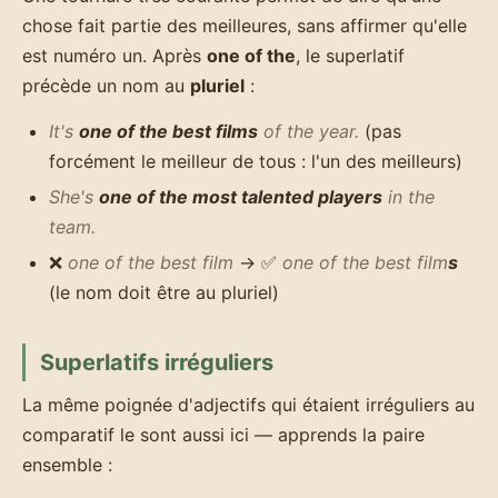
chose fait partie des meilleures, sans affirmer qu'elle
est numéro un. Après
one of the
, le superlatif
précède un nom au
pluriel
:
It's
one of the best films
of the year.
(pas
forcément le meilleur de tous : l'un des meilleurs)
She's
one of the most talented players
in the
team.
❌
one of the best film
→ ✅
one of the best film
s
(le nom doit être au pluriel)
Superlatifs irréguliers
La même poignée d'adjectifs qui étaient irréguliers au
comparatif le sont aussi ici — apprends la paire
ensemble :