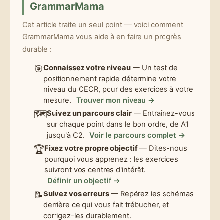
GrammarMama
Cet article traite un seul point — voici comment
GrammarMama vous aide à en faire un progrès
durable :
🎯
Connaissez votre niveau
— Un test de
positionnement rapide détermine votre
niveau du CECR, pour des exercices à votre
mesure.
Trouver mon niveau →
🗺️
Suivez un parcours clair
— Entraînez-vous
sur chaque point dans le bon ordre, de A1
jusqu'à C2.
Voir le parcours complet →
🏆
Fixez votre propre objectif
— Dites-nous
pourquoi vous apprenez : les exercices
suivront vos centres d'intérêt.
Définir un objectif →
📝
Suivez vos erreurs
— Repérez les schémas
derrière ce qui vous fait trébucher, et
corrigez-les durablement.