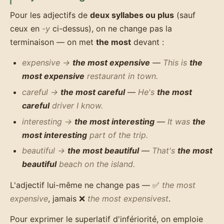
Pour les adjectifs de
deux syllabes ou plus
(sauf
ceux en
-y
ci-dessus), on ne change pas la
terminaison — on met
the most
devant :
expensive →
the most expensive
—
This is
the
most expensive
restaurant in town.
careful →
the most careful
—
He's
the most
careful
driver I know.
interesting →
the most interesting
—
It was
the
most interesting
part of the trip.
beautiful →
the most beautiful
—
That's
the most
beautiful
beach on the island.
L'adjectif lui-même ne change pas — ✅
the most
expensive
, jamais ❌
the most expensivest
.
Pour exprimer le superlatif d'infériorité, on emploie