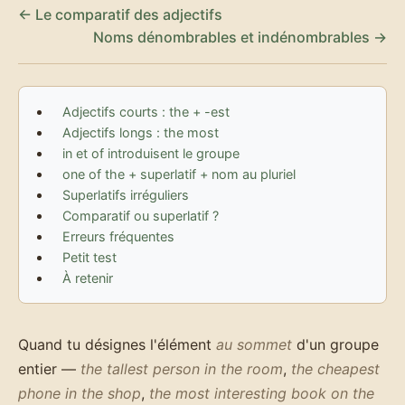
← Le comparatif des adjectifs
Noms dénombrables et indénombrables →
Adjectifs courts : the + -est
Adjectifs longs : the most
in et of introduisent le groupe
one of the + superlatif + nom au pluriel
Superlatifs irréguliers
Comparatif ou superlatif ?
Erreurs fréquentes
Petit test
À retenir
Quand tu désignes l'élément
au sommet
d'un groupe
entier —
the tallest person in the room
,
the cheapest
phone in the shop
,
the most interesting book on the