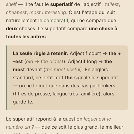
shelf
— il te faut le
superlatif
de l'adjectif :
tallest
,
cheapest
,
most interesting
. C'est l'étape qui suit
naturellement le
comparatif
, qui ne compare que
deux
choses. Le superlatif compare
une chose à
toutes les autres
.
La seule règle à retenir.
Adjectif court →
the
+
-est
(
old → the oldest
). Adjectif long →
the
most
devant (
the most useful
). En anglais
standard, ce petit mot
the
signale le superlatif
— on ne l'omet que dans des cas particuliers
(titres de presse, langue très familière), alors
garde-le.
Le superlatif répond à la question
lequel est le
numéro un ?
— que ce soit le plus grand, le meilleur