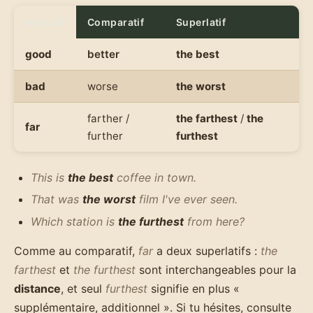
Adjectif
Comparatif
Superlatif
good
better
the best
bad
worse
the worst
farther /
the farthest
/
the
far
further
furthest
This is
the best
coffee in town.
That was
the worst
film I've ever seen.
Which station is
the furthest
from here?
Comme au comparatif,
far
a deux superlatifs :
the
farthest
et
the furthest
sont interchangeables pour la
distance
, et seul
furthest
signifie en plus «
supplémentaire, additionnel ». Si tu hésites, consulte