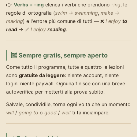
👉
Verbs + -ing
elenca i verbi che prendono
-ing
, le
regole di ortografia (
swim → swimming
,
make →
making
) e l'errore più comune di tutti — ❌
I enjoy
to
read
→ ✅
I enjoy
reading
.
🆓 Sempre gratis, sempre aperto
Come tutto il programma, tutte e quattro le lezioni
sono
gratuite da leggere
: niente account, niente
login, niente paywall. Ognuna finisce con una breve
autoverifica per metterti alla prova subito.
Salvale, condividile, torna ogni volta che un momento
will
/
going to
o
good
/
well
ti fa inciampare.