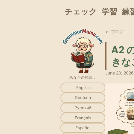
チェック
学習
練
← ブログ
A2
きな
June 20, 2026
あなたの母語：
English
Deutsch
Русский
Français
Español