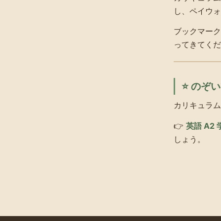
し、ペイウォ
ブックマーク
ってきてくだ
⭐ のぞ
カリキュラム
👉
英語 A2
しょう。