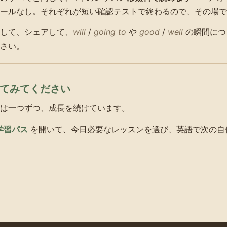
ールなし。それぞれが短い確認テストで終わるので、その場で
して、シェアして、
will
/
going to
や
good
/
well
の瞬間につ
さい。
いてみてください
は一つずつ、成長を続けています。
 学習パス
を開いて、今日必要なレッスンを選び、英語で次の自