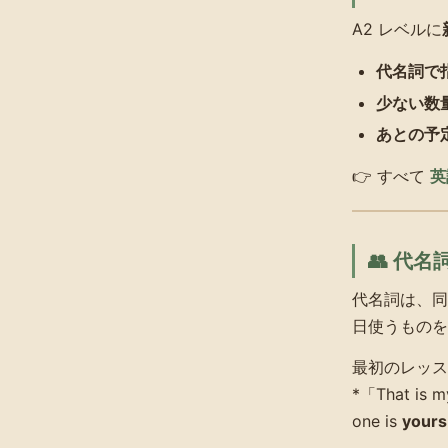
A2 レベルに
代名詞で
少ない数
あとの予
👉 すべて
英
👥 代
代名詞は、同
日使うものを
最初のレッス
*「That is 
one is
yours