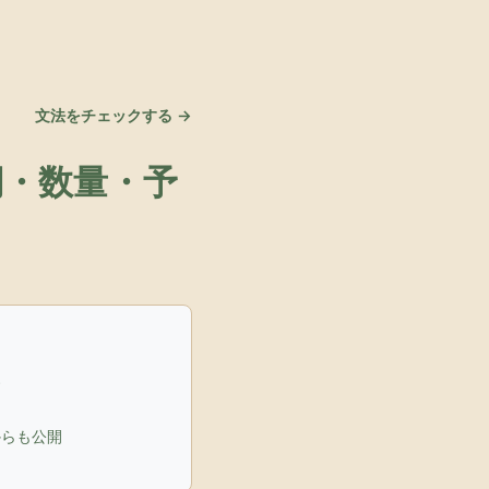
文法をチェックする →
詞・数量・予
す
からも公開