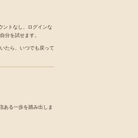
ウントなし、ログインな
自分を試せます。
いたら、いつでも戻って
信ある一歩を踏み出しま