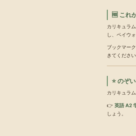
🆓 こ
カリキュラム
し、ペイウォ
ブックマーク
きてください
⭐ のぞ
カリキュラム
👉
英語 A2
しょう。