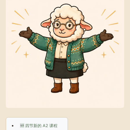
🆕 四节新的 A2 课程