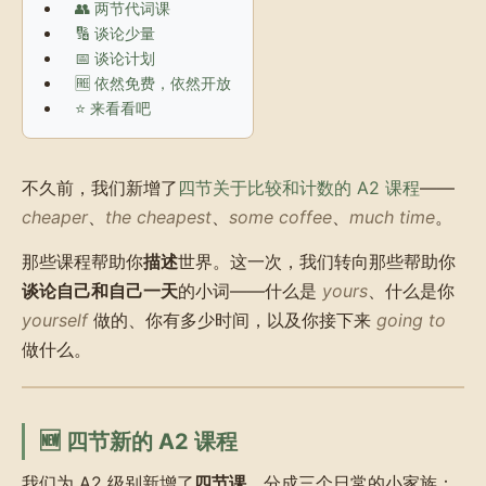
👥 两节代词课
🔢 谈论少量
📅 谈论计划
🆓 依然免费，依然开放
⭐ 来看看吧
不久前，我们新增了
四节关于比较和计数的 A2 课程
——
cheaper
、
the cheapest
、
some coffee
、
much time
。
那些课程帮助你
描述
世界。这一次，我们转向那些帮助你
谈论自己和自己一天
的小词——什么是
yours
、什么是你
yourself
做的、你有多少时间，以及你接下来
going to
做什么。
🆕 四节新的 A2 课程
我们为 A2 级别新增了
四节课
，分成三个日常的小家族：