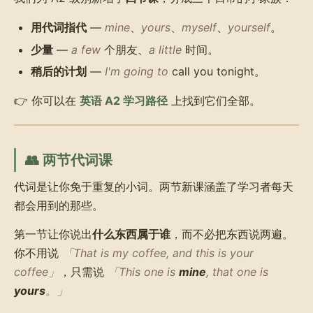
用代词指代
—
mine
、
yours
、
myself
、
yourself
。
少量
—
a few
个朋友、
a little
时间。
稍后的计划
—
I'm going to
call you tonight。
👉 你可以在
英语 A2 学习路径
上找到它们全部。
👥 两节代词课
代词是让你免于重复的小词。两节新课涵盖了学习者每天
都会用到的那些。
第一节让你说出
什么东西属于谁
，而不必把东西说两遍。
你不用说
「That is my coffee, and this is your
coffee」
，只需说
「This one is
mine
, that one is
yours
。」