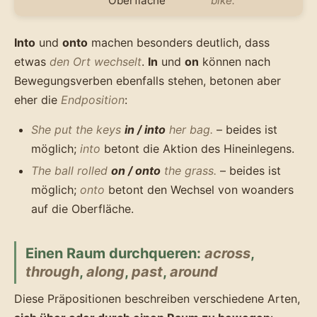
Oberfläche
bike.
Into
und
onto
machen besonders deutlich, dass
etwas
den Ort wechselt
.
In
und
on
können nach
Bewegungsverben ebenfalls stehen, betonen aber
eher die
Endposition
:
She put the keys
in / into
her bag.
– beides ist
möglich;
into
betont die Aktion des Hineinlegens.
The ball rolled
on / onto
the grass.
– beides ist
möglich;
onto
betont den Wechsel von woanders
auf die Oberfläche.
Einen Raum durchqueren:
across
,
through
,
along
,
past
,
around
Diese Präpositionen beschreiben verschiedene Arten,