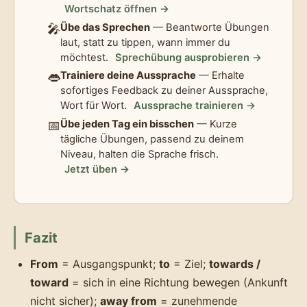
Wortschatz öffnen →
🎤
Übe das Sprechen
— Beantworte Übungen
laut, statt zu tippen, wann immer du
möchtest.
Sprechübung ausprobieren →
👄
Trainiere deine Aussprache
— Erhalte
sofortiges Feedback zu deiner Aussprache,
Wort für Wort.
Aussprache trainieren →
📅
Übe jeden Tag ein bisschen
— Kurze
tägliche Übungen, passend zu deinem
Niveau, halten die Sprache frisch.
Jetzt üben →
Fazit
From
= Ausgangspunkt;
to
= Ziel;
towards /
toward
= sich in eine Richtung bewegen (Ankunft
nicht sicher);
away from
= zunehmende