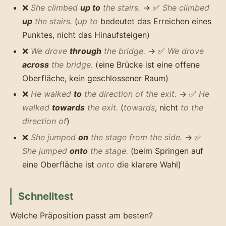
❌
She climbed
up to
the stairs.
→ ✅
She climbed
up
the stairs.
(
up to
bedeutet das Erreichen eines
Punktes, nicht das Hinaufsteigen)
❌
We drove
through
the bridge.
→ ✅
We drove
across
the bridge.
(eine Brücke ist eine offene
Oberfläche, kein geschlossener Raum)
❌
He walked
to
the direction of the exit.
→ ✅
He
walked
towards
the exit.
(
towards
, nicht
to the
direction of
)
❌
She jumped
on
the stage from the side.
→ ✅
She jumped
onto
the stage.
(beim Springen auf
eine Oberfläche ist
onto
die klarere Wahl)
Schnelltest
Welche Präposition passt am besten?