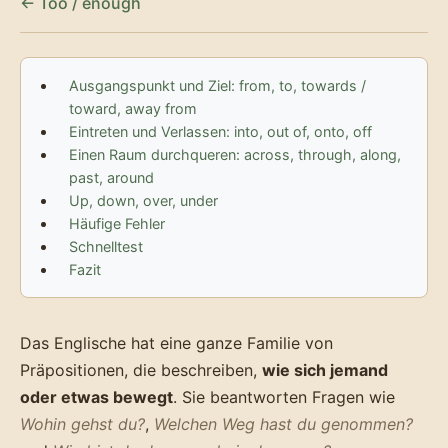
← Too / enough
Ausgangspunkt und Ziel: from, to, towards /
toward, away from
Eintreten und Verlassen: into, out of, onto, off
Einen Raum durchqueren: across, through, along,
past, around
Up, down, over, under
Häufige Fehler
Schnelltest
Fazit
Das Englische hat eine ganze Familie von
Präpositionen, die beschreiben,
wie sich jemand
oder etwas bewegt
. Sie beantworten Fragen wie
Wohin gehst du?
,
Welchen Weg hast du genommen?