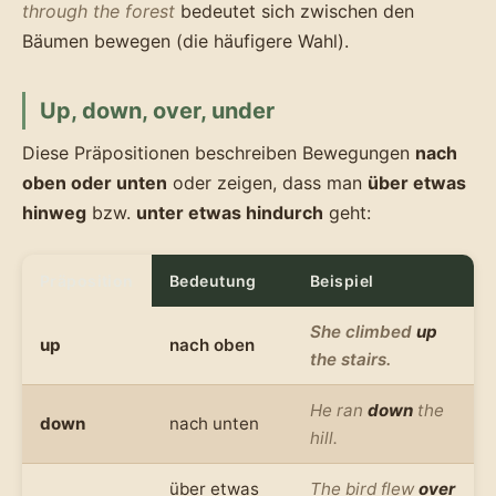
through the forest
bedeutet sich zwischen den
Bäumen bewegen (die häufigere Wahl).
Up, down, over, under
Diese Präpositionen beschreiben Bewegungen
nach
oben oder unten
oder zeigen, dass man
über etwas
hinweg
bzw.
unter etwas hindurch
geht:
Präposition
Bedeutung
Beispiel
She climbed
up
up
nach oben
the stairs.
He ran
down
the
down
nach unten
hill.
über etwas
The bird flew
over