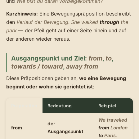
und
Wie bist du daran vorbeigekommen?
Kurzhinweis:
Eine Bewegungspräposition beschreibt
den
Verlauf der Bewegung
.
She walked
through
the
park
— der Pfeil geht auf einer Seite hinein und auf
der anderen wieder heraus.
Ausgangspunkt und Ziel:
from
,
to
,
towards / toward
,
away from
Diese Präpositionen geben an,
wo eine Bewegung
beginnt oder wohin sie gerichtet ist
:
Präposition
Bedeutung
Beispiel
We travelled
der
from
from
London
Ausgangspunkt
to
Paris.