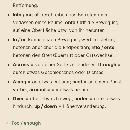
Entfernung.
Into / out of
beschreiben das Betreten oder
Verlassen eines Raums;
onto / off
die Bewegung
auf eine Oberfläche bzw. von ihr herunter.
In / on
können nach Bewegungsverben stehen,
betonen aber eher die Endposition;
into / onto
betonen den Grenzübertritt oder Ortswechsel.
Across
= von einer Seite zur anderen;
through
=
durch etwas Geschlossenes oder Dichtes.
Along
= an etwas entlang;
past
= an einem Punkt
vorbei;
around
= um etwas herum.
Over
= über etwas hinweg;
under
= unter etwas
hindurch;
up / down
= Höhenveränderung.
← Too / enough