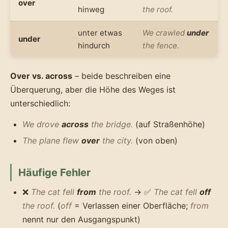
over
hinweg
the roof.
unter etwas
We crawled
under
under
hindurch
the fence.
Over vs. across
– beide beschreiben eine
Überquerung, aber die Höhe des Weges ist
unterschiedlich:
We drove
across
the bridge.
(auf Straßenhöhe)
The plane flew
over
the city.
(von oben)
Häufige Fehler
❌
The cat fell
from
the roof.
→ ✅
The cat fell
off
the roof.
(
off
= Verlassen einer Oberfläche;
from
nennt nur den Ausgangspunkt)