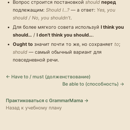
Вопрос строится постановкой
should
перед
подлежащим:
Should I…?
— а ответ:
Yes, you
should / No, you shouldn't
.
Для более мягкого совета используй
I think you
should…
/
I don't think you should…
.
Ought to
значит почти то же, но сохраняет
to
;
should
— самый обычный вариант для
повседневной речи.
← Have to / must (долженствование)
Be able to (способность) →
Практиковаться с GrammarMama →
Назад к учебному плану