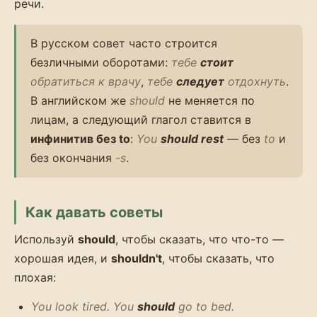
речи.
В русском совет часто строится
безличными оборотами:
тебе
стоит
обратиться к врачу
,
тебе
следует
отдохнуть
.
В английском же
should
не меняется по
лицам, а следующий глагол ставится в
инфинитив без to
:
You
should rest
— без
to
и
без окончания
-s
.
Как давать советы
Используй
should
, чтобы сказать, что что-то —
хорошая идея, и
shouldn't
, чтобы сказать, что
плохая:
You look tired. You
should
go to bed.