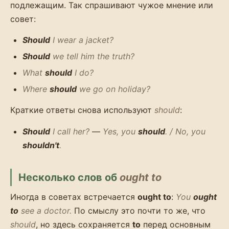
подлежащим. Так спрашивают чужое мнение или
совет:
Should
I wear a jacket?
Should
we tell him the truth?
What
should
I do?
Where
should
we go on holiday?
Краткие ответы снова используют
should
:
Should
I call her?
—
Yes, you
should
. / No, you
shouldn't
.
Несколько слов об
ought to
Иногда в советах встречается
ought to
:
You
ought
to
see a doctor.
По смыслу это почти то же, что
should
, но здесь сохраняется
to
перед основным