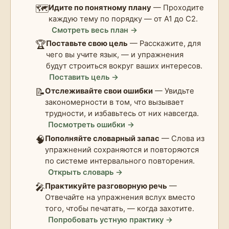
🗺️
Идите по понятному плану
— Проходите
каждую тему по порядку — от A1 до C2.
Смотреть весь план →
🏆
Поставьте свою цель
— Расскажите, для
чего вы учите язык, — и упражнения
будут строиться вокруг ваших интересов.
Поставить цель →
📝
Отслеживайте свои ошибки
— Увидьте
закономерности в том, что вызывает
трудности, и избавьтесь от них навсегда.
Посмотреть ошибки →
🧠
Пополняйте словарный запас
— Слова из
упражнений сохраняются и повторяются
по системе интервального повторения.
Открыть словарь →
🎤
Практикуйте разговорную речь
—
Отвечайте на упражнения вслух вместо
того, чтобы печатать, — когда захотите.
Попробовать устную практику →