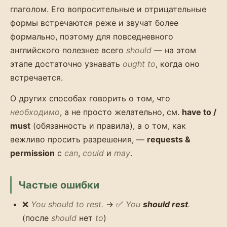
глаголом. Его вопросительные и отрицательные
формы встречаются реже и звучат более
формально, поэтому для повседневного
английского полезнее всего
should
— на этом
этапе достаточно узнавать
ought to
, когда оно
встречается.
О других способах говорить о том, что
необходимо
, а не просто желательно, см.
have to /
must
(обязанность и правила), а о том, как
вежливо просить разрешения, —
requests &
permission
с
can
,
could
и
may
.
Частые ошибки
❌
You should to rest.
→ ✅
You
should rest
.
(после
should
нет
to
)