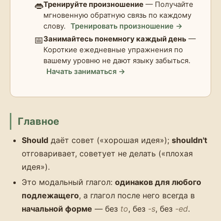
👄
Тренируйте произношение
— Получайте
мгновенную обратную связь по каждому
слову.
Тренировать произношение →
📅
Занимайтесь понемногу каждый день
—
Короткие ежедневные упражнения по
вашему уровню не дают языку забыться.
Начать заниматься →
Главное
Should
даёт совет («хорошая идея»);
shouldn't
отговаривает, советует не делать («плохая
идея»).
Это модальный глагол:
одинаков для любого
подлежащего
, а глагол после него всегда в
начальной форме
— без
to
, без
-s
, без
-ed
.