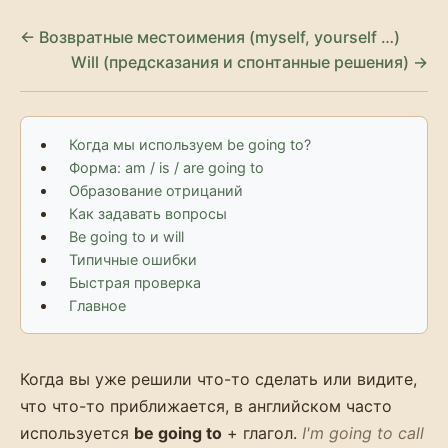
← Возвратные местоимения (myself, yourself …)
Will (предсказания и спонтанные решения) →
Когда мы используем be going to?
Форма: am / is / are going to
Образование отрицаний
Как задавать вопросы
Be going to и will
Типичные ошибки
Быстрая проверка
Главное
Когда вы уже решили что-то сделать или видите,
что что-то приближается, в английском часто
используется
be going to
+ глагол.
I'm going to call