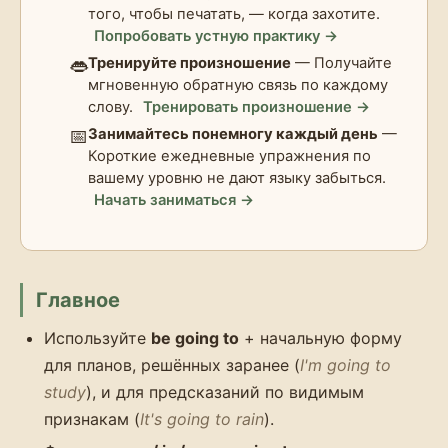
того, чтобы печатать, — когда захотите.
Попробовать устную практику →
👄
Тренируйте произношение
— Получайте
мгновенную обратную связь по каждому
слову.
Тренировать произношение →
📅
Занимайтесь понемногу каждый день
—
Короткие ежедневные упражнения по
вашему уровню не дают языку забыться.
Начать заниматься →
Главное
Используйте
be going to
+ начальную форму
для планов, решённых заранее (
I'm going to
study
), и для предсказаний по видимым
признакам (
It's going to rain
).