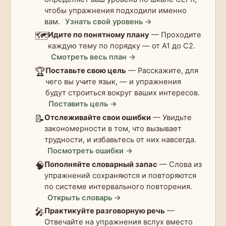
чтобы упражнения подходили именно
вам.
Узнать свой уровень →
🗺️
Идите по понятному плану
— Проходите
каждую тему по порядку — от A1 до C2.
Смотреть весь план →
🏆
Поставьте свою цель
— Расскажите, для
чего вы учите язык, — и упражнения
будут строиться вокруг ваших интересов.
Поставить цель →
📝
Отслеживайте свои ошибки
— Увидьте
закономерности в том, что вызывает
трудности, и избавьтесь от них навсегда.
Посмотреть ошибки →
🧠
Пополняйте словарный запас
— Слова из
упражнений сохраняются и повторяются
по системе интервального повторения.
Открыть словарь →
🎤
Практикуйте разговорную речь
—
Отвечайте на упражнения вслух вместо