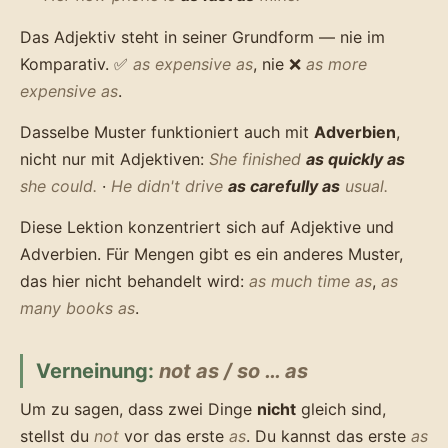
Das Adjektiv steht in seiner Grundform — nie im
Komparativ. ✅
as expensive as
, nie ❌
as more
expensive as
.
Dasselbe Muster funktioniert auch mit
Adverbien
,
nicht nur mit Adjektiven:
She finished
as quickly as
she could.
·
He didn't drive
as carefully as
usual.
Diese Lektion konzentriert sich auf Adjektive und
Adverbien. Für Mengen gibt es ein anderes Muster,
das hier nicht behandelt wird:
as much time as
,
as
many books as
.
Verneinung:
not as / so … as
Um zu sagen, dass zwei Dinge
nicht
gleich sind,
stellst du
not
vor das erste
as
. Du kannst das erste
as