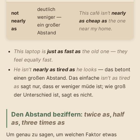
deutlich
not
This café isn't
nearly
weniger —
nearly
as cheap as
the one
ein großer
as
near my home.
Abstand
This laptop is
just as fast as
the old one — they
feel equally fast.
He isn't
nearly as tired as
he looks
— das betont
einen großen Abstand. Das einfache
isn't as tired
as
sagt nur, dass er weniger müde ist; wie groß
der Unterschied ist, sagt es nicht.
Den Abstand beziffern:
twice as
,
half
as
,
three times as
Um genau zu sagen, um welchen Faktor etwas