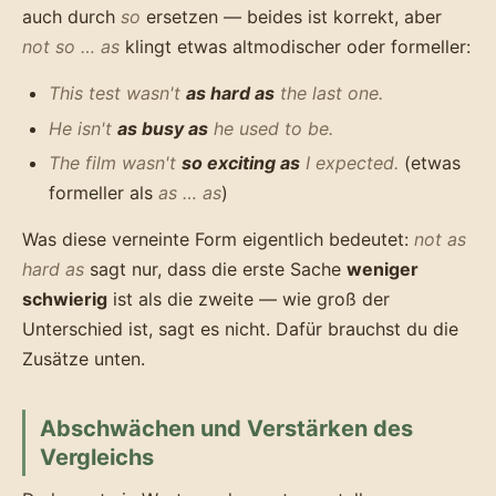
auch durch
so
ersetzen — beides ist korrekt, aber
not so … as
klingt etwas altmodischer oder formeller:
This test wasn't
as hard as
the last one.
He isn't
as busy as
he used to be.
The film wasn't
so exciting as
I expected.
(etwas
formeller als
as … as
)
Was diese verneinte Form eigentlich bedeutet:
not as
hard as
sagt nur, dass die erste Sache
weniger
schwierig
ist als die zweite — wie groß der
Unterschied ist, sagt es nicht. Dafür brauchst du die
Zusätze unten.
Abschwächen und Verstärken des
Vergleichs