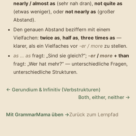
nearly / almost as
(sehr nah dran),
not quite as
(etwas weniger), oder
not nearly as
(großer
Abstand).
Den genauen Abstand beziffern mit einem
Vielfachen:
twice as
,
half as
,
three times as
—
klarer, als ein Vielfaches vor
-er / more
zu stellen.
as … as
fragt: „Sind sie gleich?“;
-er
/
more
+ than
fragt: „Wer hat mehr?“ — unterschiedliche Fragen,
unterschiedliche Strukturen.
← Gerundium & Infinitiv (Verbstrukturen)
Both, either, neither →
Mit GrammarMama üben →
Zurück zum Lernpfad