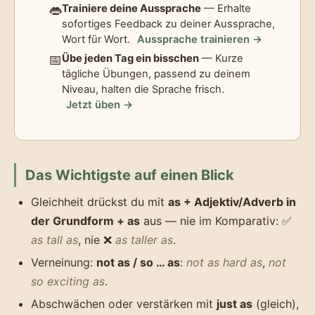
👄
Trainiere deine Aussprache
— Erhalte
sofortiges Feedback zu deiner Aussprache,
Wort für Wort.
Aussprache trainieren →
📅
Übe jeden Tag ein bisschen
— Kurze
tägliche Übungen, passend zu deinem
Niveau, halten die Sprache frisch.
Jetzt üben →
Das Wichtigste auf einen Blick
Gleichheit drückst du mit
as + Adjektiv/Adverb in
der Grundform + as
aus — nie im Komparativ: ✅
as tall as
, nie ❌
as taller as
.
Verneinung:
not as / so … as
:
not as hard as
,
not
so exciting as
.
Abschwächen oder verstärken mit
just as
(gleich),