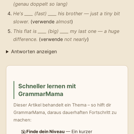
(genau doppelt so lang)
He's ____ (fast) ____ his brother — just a tiny bit
slower.
(verwende
almost
)
This flat is ____ (big) ____ my last one — a huge
difference.
(verwende
not nearly
)
Antworten anzeigen
Schneller lernen mit
GrammarMama
Dieser Artikel behandelt ein Thema – so hilft dir
GrammarMama, daraus dauerhaften Fortschritt zu
machen:
🎯
Finde dein Niveau
— Ein kurzer