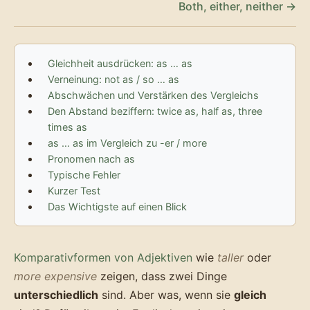
Both, either, neither →
Gleichheit ausdrücken: as … as
Verneinung: not as / so … as
Abschwächen und Verstärken des Vergleichs
Den Abstand beziffern: twice as, half as, three
times as
as … as im Vergleich zu -er / more
Pronomen nach as
Typische Fehler
Kurzer Test
Das Wichtigste auf einen Blick
Komparativformen von Adjektiven
wie
taller
oder
more expensive
zeigen, dass zwei Dinge
unterschiedlich
sind. Aber was, wenn sie
gleich