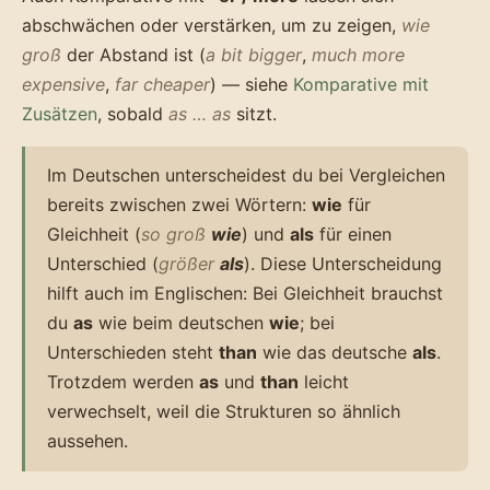
abschwächen oder verstärken, um zu zeigen,
wie
groß
der Abstand ist (
a bit bigger
,
much more
expensive
,
far cheaper
) — siehe
Komparative mit
Zusätzen
, sobald
as … as
sitzt.
Im Deutschen unterscheidest du bei Vergleichen
bereits zwischen zwei Wörtern:
wie
für
Gleichheit (
so groß
wie
) und
als
für einen
Unterschied (
größer
als
). Diese Unterscheidung
hilft auch im Englischen: Bei Gleichheit brauchst
du
as
wie beim deutschen
wie
; bei
Unterschieden steht
than
wie das deutsche
als
.
Trotzdem werden
as
und
than
leicht
verwechselt, weil die Strukturen so ähnlich
aussehen.