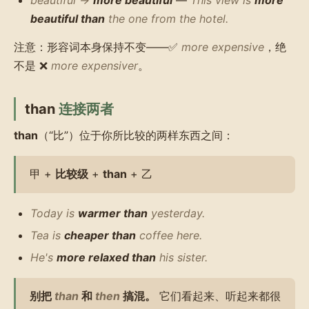
beautiful than
the one from the hotel.
注意：形容词本身保持不变——✅
more expensive
，绝
不是 ❌
more expensiver
。
than
连接两者
than
（“比”）位于你所比较的两样东西之间：
甲 +
比较级
+
than
+ 乙
Today is
warmer than
yesterday.
Tea is
cheaper than
coffee here.
He's
more relaxed than
his sister.
别把
than
和
then
搞混。
它们看起来、听起来都很