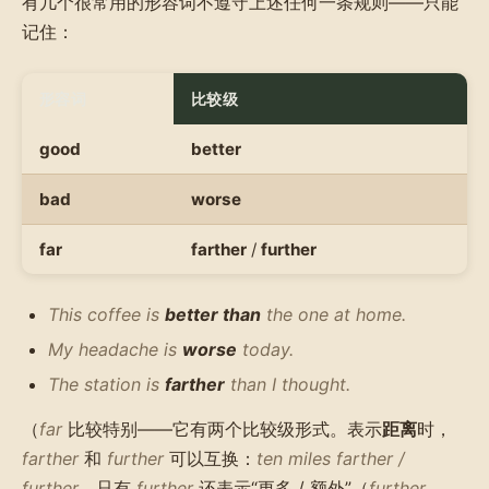
有几个很常用的形容词不遵守上述任何一条规则——只能
记住：
形容词
比较级
good
better
bad
worse
far
farther
/
further
This coffee is
better than
the one at home.
My headache is
worse
today.
The station is
farther
than I thought.
（
far
比较特别——它有两个比较级形式。表示
距离
时，
farther
和
further
可以互换：
ten miles farther /
further
。只有
further
还表示“更多 / 额外”（
further