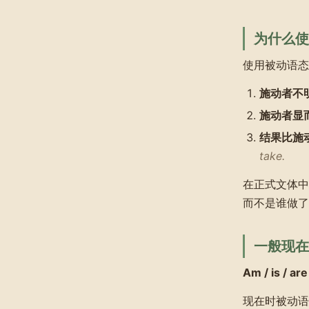
为什么使
使用被动语态
施动者不
施动者显
结果比施
take.
在正式文体中
而不是谁做了
一般现在
Am / is / are
现在时被动语