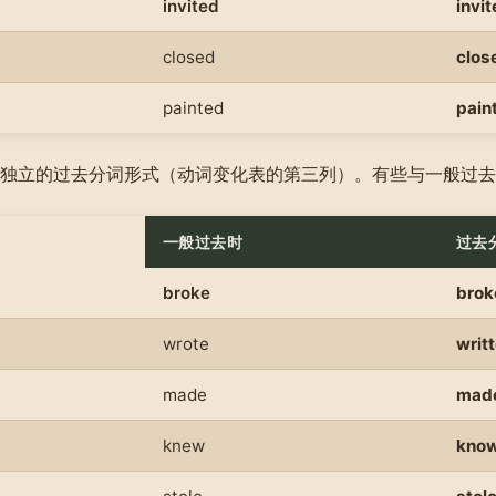
invited
invi
closed
clos
painted
pain
独立的过去分词形式（动词变化表的第三列）。有些与一般过去
一般过去时
过去
broke
brok
wrote
writ
made
mad
knew
kno