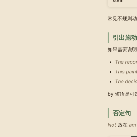
steal
常见不规则
引出施动者
如果需要说
The repo
This pain
The deci
by 短语是
否定句
Not
放在
am 