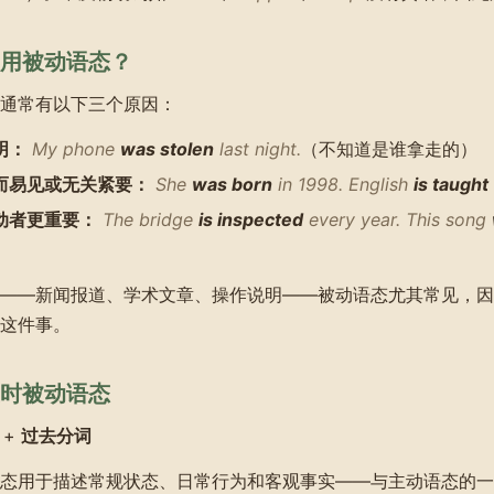
用被动语态？
通常有以下三个原因：
明：
My phone
was stolen
last night.
（不知道是谁拿走的）
而易见或无关紧要：
She
was born
in 1998. English
is taught
动者更重要：
The bridge
is inspected
every year. This song
——新闻报道、学术文章、操作说明——被动语态尤其常见，因
这件事。
时被动语态
+
过去分词
态用于描述常规状态、日常行为和客观事实——与主动语态的一