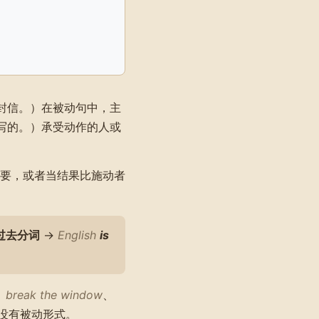
了这封信。）在被动句中，主
a 写的。）承受动作的人或
要，或者当结果比施动者
过去分词
→
English
is
、
break the window
、
没有被动形式。