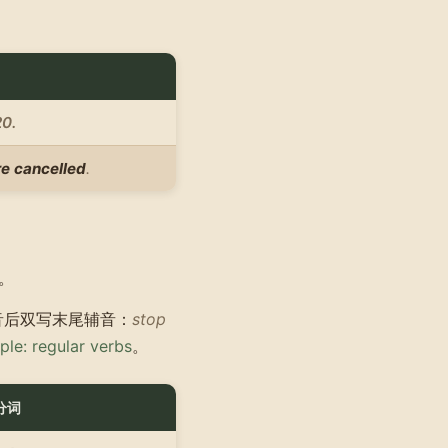
20.
e cancelled
.
。
音后双写末尾辅音：
stop
ple: regular verbs
。
分词