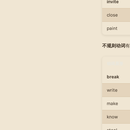
invite
close
paint
不规则动词
有
动词原形
break
write
make
know