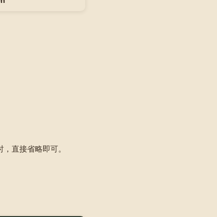
en
时，直接省略即可。