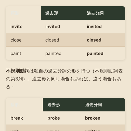
原形
過去形
過去分詞
invite
invited
invited
close
closed
closed
paint
painted
painted
不規則動詞
は独自の過去分詞の形を持つ（不規則動詞表
の第3列）。過去形と同じ場合もあれば、違う場合もあ
る：
原形
過去形
過去分詞
break
broke
broken