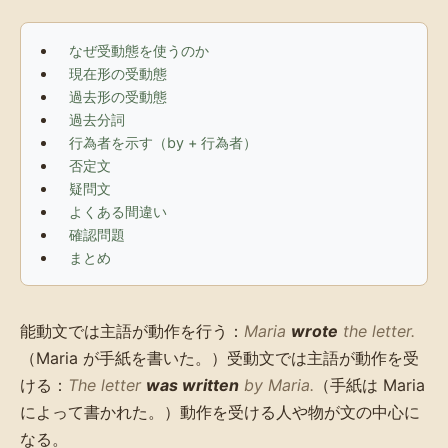
なぜ受動態を使うのか
現在形の受動態
過去形の受動態
過去分詞
行為者を示す（by + 行為者）
否定文
疑問文
よくある間違い
確認問題
まとめ
能動文では主語が動作を行う：
Maria
wrote
the letter.
（Maria が手紙を書いた。）受動文では主語が動作を受
ける：
The letter
was written
by Maria.
（手紙は Maria
によって書かれた。）動作を受ける人や物が文の中心に
なる。