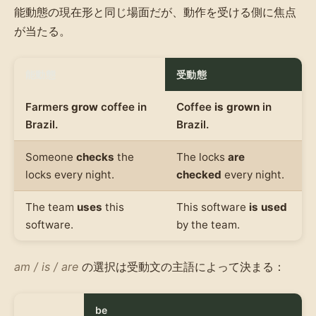
能動態の現在形と同じ場面だが、動作を受ける側に焦点
が当たる。
能動態
受動態
Farmers
grow
coffee in
Coffee
is grown
in
Brazil.
Brazil.
Someone
checks
the
The locks
are
locks every night.
checked
every night.
The team
uses
this
This software
is used
software.
by the team.
am / is / are
の選択は受動文の主語によって決まる：
be