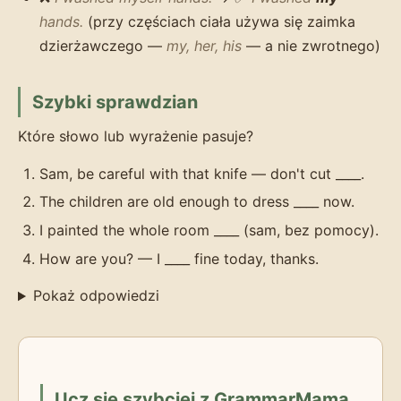
hands.
(przy częściach ciała używa się zaimka
dzierżawczego —
my, her, his
— a nie zwrotnego)
Szybki sprawdzian
Które słowo lub wyrażenie pasuje?
Sam, be careful with that knife — don't cut ____.
The children are old enough to dress ____ now.
I painted the whole room ____ (sam, bez pomocy).
How are you? — I ____ fine today, thanks.
Pokaż odpowiedzi
Ucz się szybciej z GrammarMama