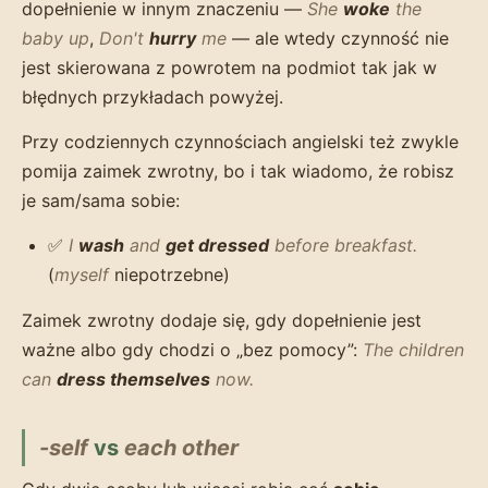
dopełnienie w innym znaczeniu —
She
woke
the
baby up
,
Don't
hurry
me
— ale wtedy czynność nie
jest skierowana z powrotem na podmiot tak jak w
błędnych przykładach powyżej.
Przy codziennych czynnościach angielski też zwykle
pomija zaimek zwrotny, bo i tak wiadomo, że robisz
je sam/sama sobie:
✅
I
wash
and
get dressed
before breakfast.
(
myself
niepotrzebne)
Zaimek zwrotny dodaje się, gdy dopełnienie jest
ważne albo gdy chodzi o „bez pomocy”:
The children
can
dress themselves
now.
-self
vs
each other