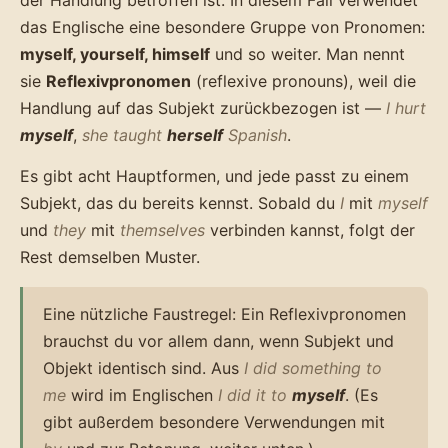
das Englische eine besondere Gruppe von Pronomen:
myself, yourself, himself
und so weiter. Man nennt
sie
Reflexivpronomen
(reflexive pronouns), weil die
Handlung auf das Subjekt zurückbezogen ist —
I hurt
myself
,
she taught
herself
Spanish
.
Es gibt acht Hauptformen, und jede passt zu einem
Subjekt, das du bereits kennst. Sobald du
I
mit
myself
und
they
mit
themselves
verbinden kannst, folgt der
Rest demselben Muster.
Eine nützliche Faustregel: Ein Reflexivpronomen
brauchst du vor allem dann, wenn Subjekt und
Objekt identisch sind. Aus
I did something to
me
wird im Englischen
I did it to
myself
. (Es
gibt außerdem besondere Verwendungen mit