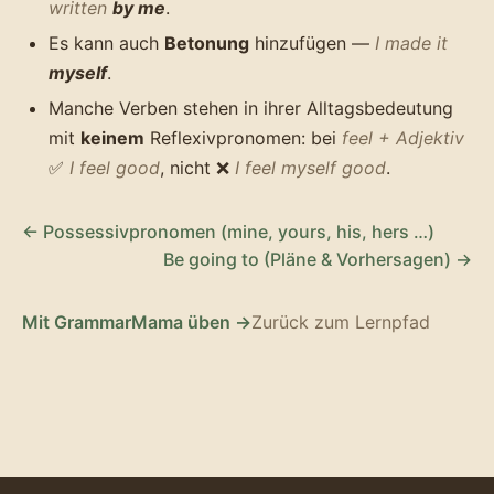
written
by me
.
Es kann auch
Betonung
hinzufügen —
I made it
myself
.
Manche Verben stehen in ihrer Alltagsbedeutung
mit
keinem
Reflexivpronomen: bei
feel + Adjektiv
✅
I feel good
, nicht ❌
I feel myself good
.
← Possessivpronomen (mine, yours, his, hers …)
Be going to (Pläne & Vorhersagen) →
Mit GrammarMama üben →
Zurück zum Lernpfad