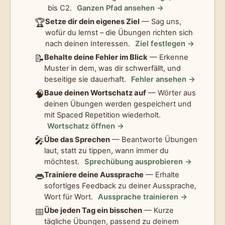
bis C2.
Ganzen Pfad ansehen →
🏆
Setze dir dein eigenes Ziel
— Sag uns,
wofür du lernst – die Übungen richten sich
nach deinen Interessen.
Ziel festlegen →
📝
Behalte deine Fehler im Blick
— Erkenne
Muster in dem, was dir schwerfällt, und
beseitige sie dauerhaft.
Fehler ansehen →
🧠
Baue deinen Wortschatz auf
— Wörter aus
deinen Übungen werden gespeichert und
mit Spaced Repetition wiederholt.
Wortschatz öffnen →
🎤
Übe das Sprechen
— Beantworte Übungen
laut, statt zu tippen, wann immer du
möchtest.
Sprechübung ausprobieren →
👄
Trainiere deine Aussprache
— Erhalte
sofortiges Feedback zu deiner Aussprache,
Wort für Wort.
Aussprache trainieren →
📅
Übe jeden Tag ein bisschen
— Kurze
tägliche Übungen, passend zu deinem