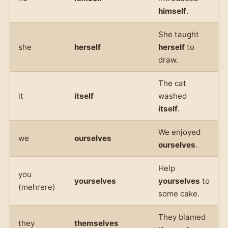
himself
.
She taught
she
herself
herself
to
draw.
The cat
it
itself
washed
itself
.
We enjoyed
we
ourselves
ourselves
.
Help
you
yourselves
yourselves
to
(mehrere)
some cake.
They blamed
they
themselves