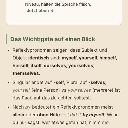
Niveau, halten die Sprache frisch.
Jetzt üben →
Das Wichtigste auf einen Blick
Reflexivpronomen zeigen, dass Subjekt und
Objekt
identisch
sind:
myself, yourself, himself,
herself, itself, ourselves, yourselves,
themselves
.
Singular endet auf
-self
, Plural auf
-selves
;
yourself
(eine Person) vs
yourselves
(mehrere) ist
das Paar, auf das du achten solltest.
Nach
by
bedeutet ein Reflexivpronomen meist
allein
oder
ohne Hilfe
—
I did it
by myself
. Wenn
du nur sagst, wer etwas getan hat, nimm
me
: