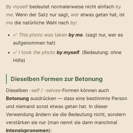
By myself
bedeutet normalerweise nicht einfach
by
me
. Wenn der Satz nur sagt,
wer
etwas getan hat, ist
me
die natürliche Wahl nach
by
:
✅
This photo was taken
by me
.
(sagt nur, wer es
aufgenommen hat)
✅
I took the photo
by myself
.
(Bedeutung: ohne
Hilfe)
Dieselben Formen zur Betonung
Dieselben
-self / -selves
-Formen können auch
Betonung
ausdrücken — dass eine bestimmte Person
und niemand sonst etwas getan hat. In dieser
Verwendung ändern sie die Bedeutung nicht, sondern
verstärken sie nur (man nennt sie dann manchmal
Intensivpronomen
):