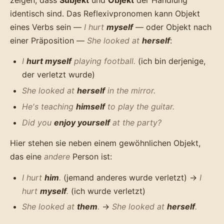
identisch sind. Das Reflexivpronomen kann Objekt
eines Verbs sein —
I hurt
myself
— oder Objekt nach
einer Präposition —
She looked at
herself
:
I
hurt myself
playing football.
(ich bin derjenige,
der verletzt wurde)
She looked at
herself
in the mirror.
He's teaching
himself
to play the guitar.
Did you
enjoy yourself
at the party?
Hier stehen sie neben einem gewöhnlichen Objekt,
das eine
andere
Person ist:
I hurt
him
.
(jemand anderes wurde verletzt) →
I
hurt
myself
.
(ich wurde verletzt)
She looked at
them
.
→
She looked at
herself
.