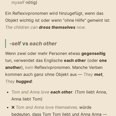
myself
nötig)
Ein Reflexivpronomen wird hinzugefügt, wenn das
Objekt wichtig ist oder wenn "ohne Hilfe" gemeint ist:
The children can
dress themselves
now.
-self
vs
each other
Wenn zwei oder mehr Personen etwas
gegenseitig
tun, verwendet das Englische
each other
(oder
one
another
),
kein
Reflexivpronomen. Manche Verben
kommen auch ganz ohne Objekt aus —
They
met
,
They
hugged
:
Tom and Anna love
each other
.
(Tom liebt Anna,
Anna liebt Tom)
❌
Tom and Anna love themselves.
würde
bedeuten, dass Tom Tom liebt und Anna Anna —