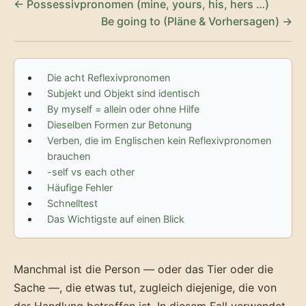
← Possessivpronomen (mine, yours, his, hers …)
Be going to (Pläne & Vorhersagen) →
Die acht Reflexivpronomen
Subjekt und Objekt sind identisch
By myself = allein oder ohne Hilfe
Dieselben Formen zur Betonung
Verben, die im Englischen kein Reflexivpronomen
brauchen
-self vs each other
Häufige Fehler
Schnelltest
Das Wichtigste auf einen Blick
Manchmal ist die Person — oder das Tier oder die
Sache —, die etwas tut, zugleich diejenige, die von
der Handlung betroffen ist. In diesem Fall verwendet