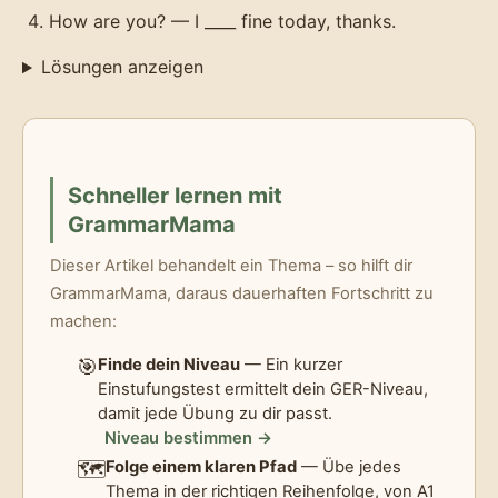
How are you? — I ____ fine today, thanks.
Lösungen anzeigen
Schneller lernen mit
GrammarMama
Dieser Artikel behandelt ein Thema – so hilft dir
GrammarMama, daraus dauerhaften Fortschritt zu
machen:
🎯
Finde dein Niveau
— Ein kurzer
Einstufungstest ermittelt dein GER-Niveau,
damit jede Übung zu dir passt.
Niveau bestimmen →
🗺️
Folge einem klaren Pfad
— Übe jedes
Thema in der richtigen Reihenfolge, von A1