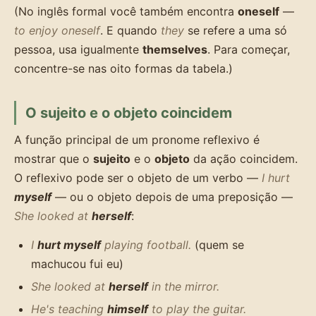
(No inglês formal você também encontra
oneself
—
to enjoy oneself
. E quando
they
se refere a uma só
pessoa, usa igualmente
themselves
. Para começar,
concentre-se nas oito formas da tabela.)
O sujeito e o objeto coincidem
A função principal de um pronome reflexivo é
mostrar que o
sujeito
e o
objeto
da ação coincidem.
O reflexivo pode ser o objeto de um verbo —
I hurt
myself
— ou o objeto depois de uma preposição —
She looked at
herself
:
I
hurt myself
playing football.
(quem se
machucou fui eu)
She looked at
herself
in the mirror.
He's teaching
himself
to play the guitar.