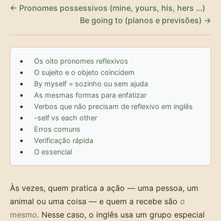
← Pronomes possessivos (mine, yours, his, hers …)
Be going to (planos e previsões) →
Os oito pronomes reflexivos
O sujeito e o objeto coincidem
By myself = sozinho ou sem ajuda
As mesmas formas para enfatizar
Verbos que não precisam de reflexivo em inglês
-self vs each other
Erros comuns
Verificação rápida
O essencial
Às vezes, quem pratica a ação — uma pessoa, um
animal ou uma coisa — e quem a recebe são
o
mesmo
. Nesse caso, o inglês usa um grupo especial