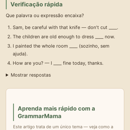
Verificação rápida
Que palavra ou expressão encaixa?
Sam, be careful with that knife — don't cut ____.
The children are old enough to dress ____ now.
I painted the whole room ____ (sozinho, sem
ajuda).
How are you? — I ____ fine today, thanks.
Mostrar respostas
Aprenda mais rápido com a
GrammarMama
Este artigo trata de um único tema — veja como a