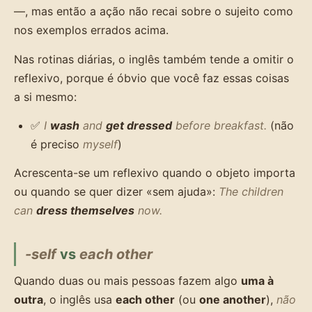
—, mas então a ação não recai sobre o sujeito como
nos exemplos errados acima.
Nas rotinas diárias, o inglês também tende a omitir o
reflexivo, porque é óbvio que você faz essas coisas
a si mesmo:
✅
I
wash
and
get dressed
before breakfast.
(não
é preciso
myself
)
Acrescenta-se um reflexivo quando o objeto importa
ou quando se quer dizer «sem ajuda»:
The children
can
dress themselves
now.
-self
vs
each other
Quando duas ou mais pessoas fazem algo
uma à
outra
, o inglês usa
each other
(ou
one another
),
não