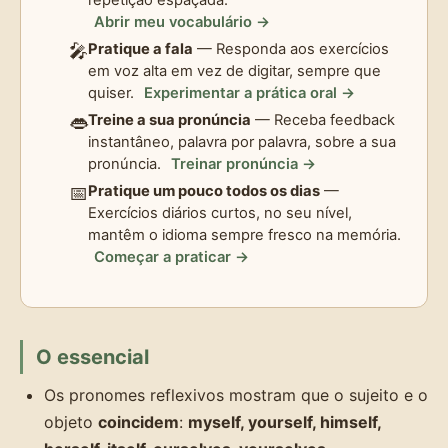
repetição espaçada.
Abrir meu vocabulário →
🎤
Pratique a fala
— Responda aos exercícios
em voz alta em vez de digitar, sempre que
quiser.
Experimentar a prática oral →
👄
Treine a sua pronúncia
— Receba feedback
instantâneo, palavra por palavra, sobre a sua
pronúncia.
Treinar pronúncia →
📅
Pratique um pouco todos os dias
—
Exercícios diários curtos, no seu nível,
mantêm o idioma sempre fresco na memória.
Começar a praticar →
O essencial
Os pronomes reflexivos mostram que o sujeito e o
objeto
coincidem
:
myself, yourself, himself,