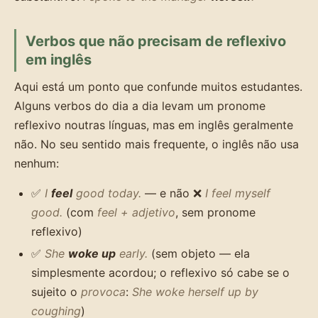
Verbos que não precisam de reflexivo
em inglês
Aqui está um ponto que confunde muitos estudantes.
Alguns verbos do dia a dia levam um pronome
reflexivo noutras línguas, mas em inglês geralmente
não. No seu sentido mais frequente, o inglês não usa
nenhum:
✅
I
feel
good today.
— e não ❌
I feel myself
good.
(com
feel + adjetivo
, sem pronome
reflexivo)
✅
She
woke up
early.
(sem objeto — ela
simplesmente acordou; o reflexivo só cabe se o
sujeito o
provoca
:
She woke herself up by
coughing
)