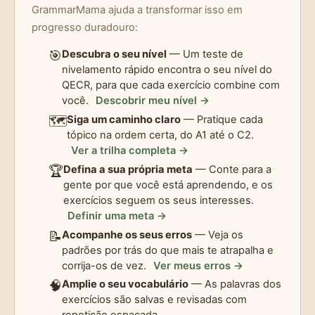
GrammarMama ajuda a transformar isso em
progresso duradouro:
🎯
Descubra o seu nível
— Um teste de
nivelamento rápido encontra o seu nível do
QECR, para que cada exercício combine com
você.
Descobrir meu nível →
🗺️
Siga um caminho claro
— Pratique cada
tópico na ordem certa, do A1 até o C2.
Ver a trilha completa →
🏆
Defina a sua própria meta
— Conte para a
gente por que você está aprendendo, e os
exercícios seguem os seus interesses.
Definir uma meta →
📝
Acompanhe os seus erros
— Veja os
padrões por trás do que mais te atrapalha e
corrija-os de vez.
Ver meus erros →
🧠
Amplie o seu vocabulário
— As palavras dos
exercícios são salvas e revisadas com