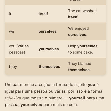
The cat washed
it
itself
itself
.
We enjoyed
we
ourselves
ourselves
.
you (várias
Help
yourselves
yourselves
pessoas)
to some cake.
They blamed
they
themselves
themselves
.
Um par merece atenção: a forma de sujeito
you
é
igual para uma pessoa ou várias, por isso é a forma
reflexiva
que mostra o número —
yourself
para uma
pessoa,
yourselves
para mais de uma.