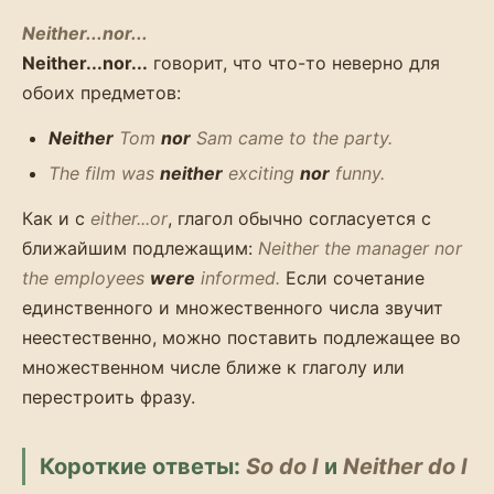
Neither...nor...
Neither...nor...
говорит, что что-то неверно для
обоих предметов:
Neither
Tom
nor
Sam came to the party.
The film was
neither
exciting
nor
funny.
Как и с
either...or
, глагол обычно согласуется с
ближайшим подлежащим:
Neither the manager nor
the employees
were
informed.
Если сочетание
единственного и множественного числа звучит
неестественно, можно поставить подлежащее во
множественном числе ближе к глаголу или
перестроить фразу.
Короткие ответы:
So do I
и
Neither do I