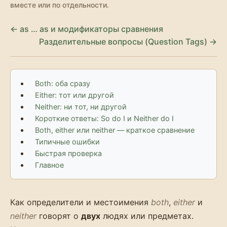
вместе или по отдельности.
← as … as и модификаторы сравнения
Разделительные вопросы (Question Tags) →
Both: оба сразу
Either: тот или другой
Neither: ни тот, ни другой
Короткие ответы: So do I и Neither do I
Both, either или neither — краткое сравнение
Типичные ошибки
Быстрая проверка
Главное
Как определители и местоимения
both
,
either
и
neither
говорят о
двух
людях или предметах.