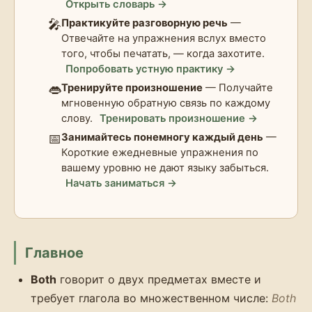
Открыть словарь →
🎤
Практикуйте разговорную речь
—
Отвечайте на упражнения вслух вместо
того, чтобы печатать, — когда захотите.
Попробовать устную практику →
👄
Тренируйте произношение
— Получайте
мгновенную обратную связь по каждому
слову.
Тренировать произношение →
📅
Занимайтесь понемногу каждый день
—
Короткие ежедневные упражнения по
вашему уровню не дают языку забыться.
Начать заниматься →
Главное
Both
говорит о двух предметах вместе и
требует глагола во множественном числе:
Both