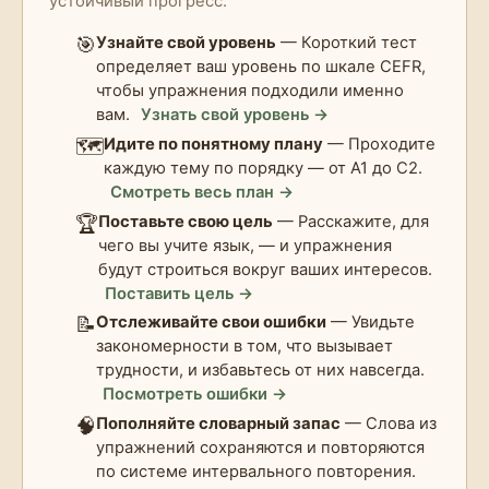
устойчивый прогресс:
🎯
Узнайте свой уровень
— Короткий тест
определяет ваш уровень по шкале CEFR,
чтобы упражнения подходили именно
вам.
Узнать свой уровень →
🗺️
Идите по понятному плану
— Проходите
каждую тему по порядку — от A1 до C2.
Смотреть весь план →
🏆
Поставьте свою цель
— Расскажите, для
чего вы учите язык, — и упражнения
будут строиться вокруг ваших интересов.
Поставить цель →
📝
Отслеживайте свои ошибки
— Увидьте
закономерности в том, что вызывает
трудности, и избавьтесь от них навсегда.
Посмотреть ошибки →
🧠
Пополняйте словарный запас
— Слова из
упражнений сохраняются и повторяются
по системе интервального повторения.